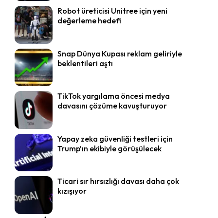
Robot üreticisi Unitree için yeni
değerleme hedefi
Snap Dünya Kupası reklam geliriyle
beklentileri aştı
TikTok yargılama öncesi medya
davasını çözüme kavuşturuyor
Yapay zeka güvenliği testleri için
Trump’ın ekibiyle görüşülecek
Ticari sır hırsızlığı davası daha çok
kızışıyor