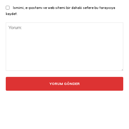
Ismimi, e-postamı ve web sitemi bir dahaki sefere bu tarayıcıya
kaydet.
Yorum: