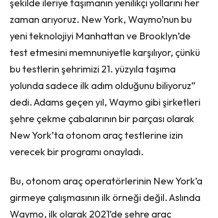
şekilde ileriye taşımanın yenilikçi yollarını her
zaman arıyoruz. New York, Waymo’nun bu
yeni teknolojiyi Manhattan ve Brooklyn’de
test etmesini memnuniyetle karşılıyor, çünkü
bu testlerin şehrimizi 21. yüzyıla taşıma
yolunda sadece ilk adım olduğunu biliyoruz”
dedi. Adams geçen yıl, Waymo gibi şirketleri
şehre çekme çabalarının bir parçası olarak
New York’ta otonom araç testlerine izin
verecek bir programı onayladı.
Bu, otonom araç operatörlerinin New York’a
girmeye çalışmasının ilk örneği değil. Aslında
Waymo, ilk olarak 2021’de şehre araç