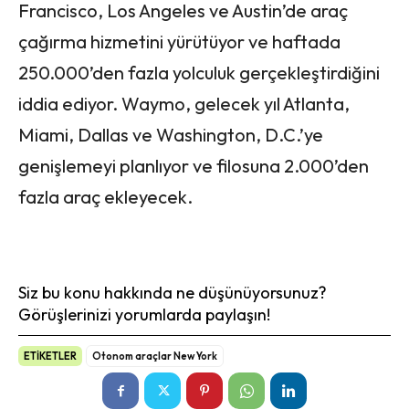
Francisco, Los Angeles ve Austin’de araç
çağırma hizmetini yürütüyor ve haftada
250.000’den fazla yolculuk gerçekleştirdiğini
iddia ediyor. Waymo, gelecek yıl Atlanta,
Miami, Dallas ve Washington, D.C.’ye
genişlemeyi planlıyor ve filosuna 2.000’den
fazla araç ekleyecek.
Siz bu konu hakkında ne düşünüyorsunuz?
Görüşlerinizi yorumlarda paylaşın!
ETİKETLER
Otonom araçlar New York