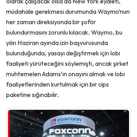
olarak çalışacak olsa da New York eyaleti,
müdahale gerekmesi durumunda Waymo’nun
her zaman direksiyonda bir şoför
bulundurmasını zorunlu kılacak. Waymo, bu
yılın Haziran ayında izin başvurusunda
bulunduğunda, yasayı değiştirmek için lobi
faaliyeti yürüteceğini söylemişti, ancak şirket
muhtemelen Adams’ın onayını almak ve lobi
faaliyetlerinden kurtulmak için bir cips
paketine sığınabilir.