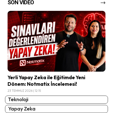
SON VİDEO
Yerli Yapay Zeka ile Eğitimde Yeni
Dönem: Notmatix İncelemesi!
23 TEMMUZ 2026 | 12:15
Teknoloji
Yapay Zeka