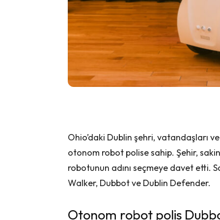
Ohio’daki Dublin şehri, vatandaşları v
otonom robot polise sahip. Şehir, saki
robotunun adını seçmeye davet etti. Sa
Walker, Dubbot ve Dublin Defender.
Otonom robot polis Dubb