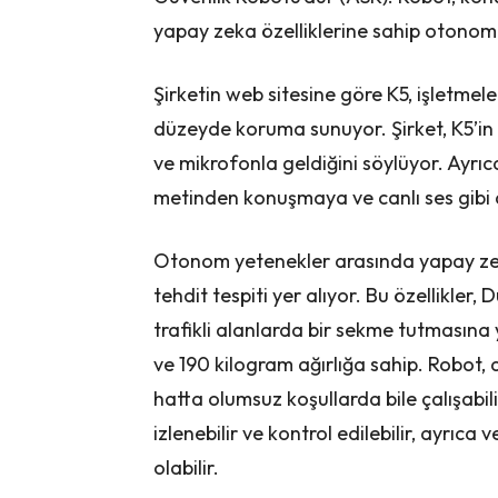
yapay zeka özelliklerine sahip otonom 
Şirketin web sitesine göre K5, işletmel
düzeyde koruma sunuyor. Şirket, K5’in 
ve mikrofonla geldiğini söylüyor. Ayrı
metinden konuşmaya ve canlı ses gibi d
Otonom yetenekler arasında yapay zeka 
tehdit tespiti yer alıyor. Bu özellikler,
trafikli alanlarda bir sekme tutmasın
ve 190 kilogram ağırlığa sahip. Robot, 
hatta olumsuz koşullarda bile çalışabi
izlenebilir ve kontrol edilebilir, ayrıc
olabilir.