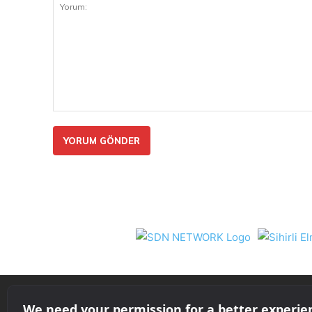
Yorum:
Nil 