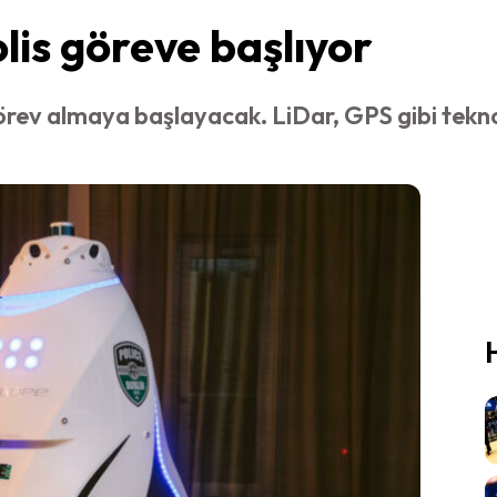
is göreve başlıyor
rev almaya başlayacak. LiDar, GPS gibi teknol