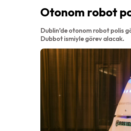
Otonom robot pol
Dublin’de otonom robot polis gö
Dubbot ismiyle görev alacak.