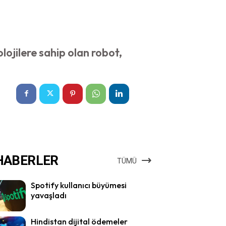
ojilere sahip olan robot,
HABERLER
TÜMÜ
Spotify kullanıcı büyümesi
yavaşladı
Hindistan dijital ödemeler