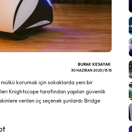
BURAK KESAYAK
30 HAZIRAN 2025 | 15:15
e mülkü korumak için sokaklarda yeni bir
nleri Knightscope tarafından yapılan güvenlik
kinlere verilen üç seçenek şunlardı: Bridge
ot