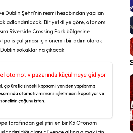
ve Dublin Şehri’nin resmi hesabından yapılan
k adlandırılacak. Bir yetkiliye göre, otonom
 sıra Riverside Crossing Park bölgesine
 polis çalışması için önemli bir adım olarak
 Dublin sokaklarına çıkacak.
tel otomotiv pazarında küçülmeye gidiyor
el, çip üreticisindeki kapsamlı yeniden yapılanma
samında otomotiv mimarisi işletmesini kapatıyor ve
sonelinin çoğunu işten...
ope tarafından geliştirilen bir K5 Otonom
şlandırıldığı alanı güvence altına almak için