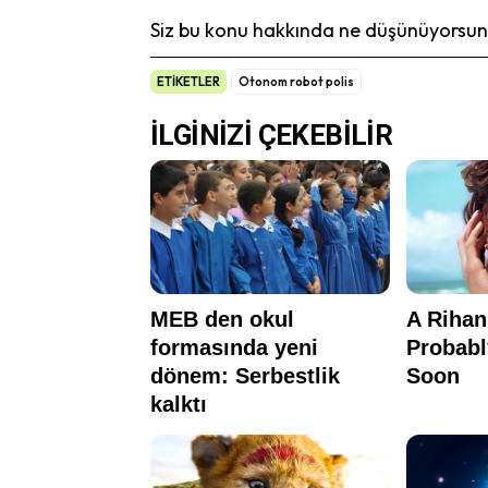
Siz bu konu hakkında ne düşünüyorsunu
ETİKETLER
Otonom robot polis