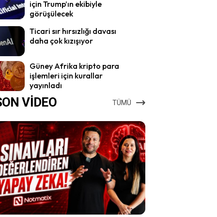
için Trump’ın ekibiyle
görüşülecek
Ticari sır hırsızlığı davası
daha çok kızışıyor
Güney Afrika kripto para
işlemleri için kurallar
yayınladı
SON VİDEO
TÜMÜ