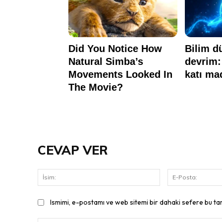
CEVAP VER
İsim:
Ismimi, e-postamı ve web sitemi bir dahaki sefere bu ta