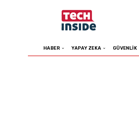
HABER
YAPAY ZEKA
GÜVENLIK