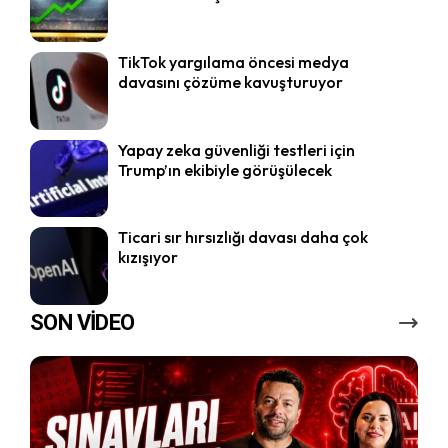
TikTok yargılama öncesi medya
davasını çözüme kavuşturuyor
Yapay zeka güvenliği testleri için
Trump’ın ekibiyle görüşülecek
Ticari sır hırsızlığı davası daha çok
kızışıyor
SON VİDEO