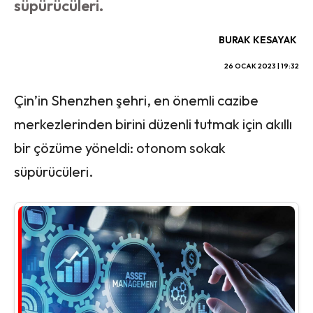
süpürücüleri.
BURAK KESAYAK
26 OCAK 2023 | 19:32
Çin’in Shenzhen şehri, en önemli cazibe
merkezlerinden birini düzenli tutmak için akıllı
bir çözüme yöneldi: otonom sokak
süpürücüleri.