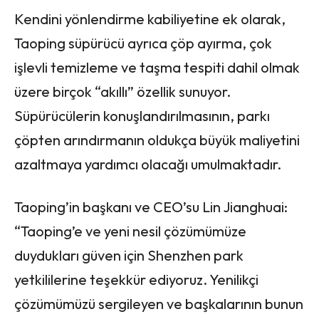
Kendini yönlendirme kabiliyetine ek olarak,
Taoping süpürücü ayrıca çöp ayırma, çok
işlevli temizleme ve taşma tespiti dahil olmak
üzere birçok “akıllı” özellik sunuyor.
Süpürücülerin konuşlandırılmasının, parkı
çöpten arındırmanın oldukça büyük maliyetini
azaltmaya yardımcı olacağı umulmaktadır.
Taoping’in başkanı ve CEO’su Lin Jianghuai:
“Taoping’e ve yeni nesil çözümümüze
duydukları güven için Shenzhen park
yetkililerine teşekkür ediyoruz. Yenilikçi
çözümümüzü sergileyen ve başkalarının bunun