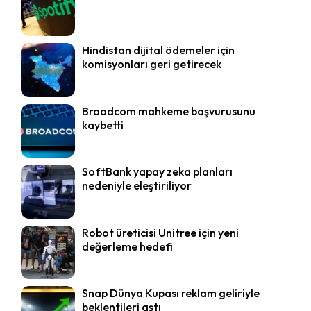
Hindistan dijital ödemeler için
komisyonları geri getirecek
Broadcom mahkeme başvurusunu
kaybetti
SoftBank yapay zeka planları
nedeniyle eleştiriliyor
Robot üreticisi Unitree için yeni
değerleme hedefi
Snap Dünya Kupası reklam geliriyle
beklentileri aştı