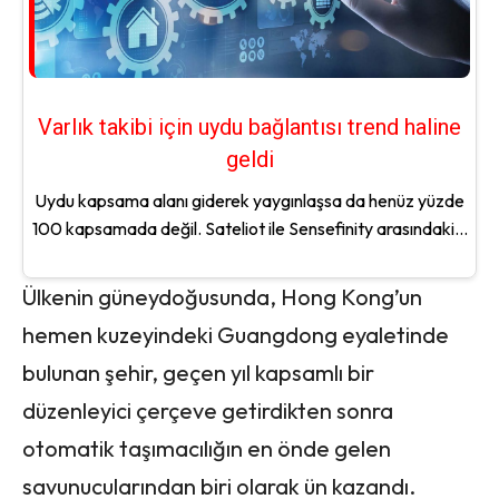
Varlık takibi için uydu bağlantısı trend haline
geldi
Uydu kapsama alanı giderek yaygınlaşsa da henüz yüzde
100 kapsamada değil. Sateliot ile Sensefinity arasındaki...
Ülkenin güneydoğusunda, Hong Kong’un
hemen kuzeyindeki Guangdong eyaletinde
bulunan şehir, geçen yıl kapsamlı bir
düzenleyici çerçeve getirdikten sonra
otomatik taşımacılığın en önde gelen
savunucularından biri olarak ün kazandı.