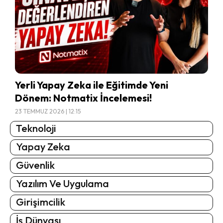
Yerli Yapay Zeka ile Eğitimde Yeni
Dönem: Notmatix İncelemesi!
23 TEMMUZ 2026 | 12:15
Teknoloji
Yapay Zeka
Güvenlik
Yazılım Ve Uygulama
Girişimcilik
İş Dünyası