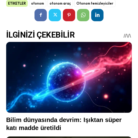
ETİKETLER
otonom
otonom araç
Otonom temizleyiciler