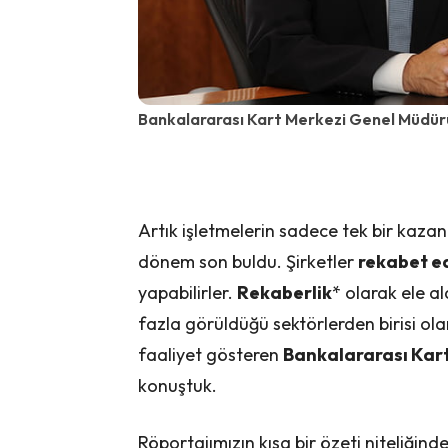
Bankalararası Kart Merkezi Genel Müdü
Artık işletmelerin sadece tek bir kazan
dönem son buldu. Şirketler
rekabet e
yapabilirler.
Rekaberlik
* olarak ele a
fazla görüldüğü sektörlerden birisi ola
faaliyet gösteren
Bankalararası Kar
konuştuk.
Röportajımızın kısa bir özeti niteliğin