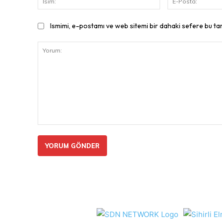
Ismimi, e-postamı ve web sitemi bir dahaki sefere bu ta
Yorum: