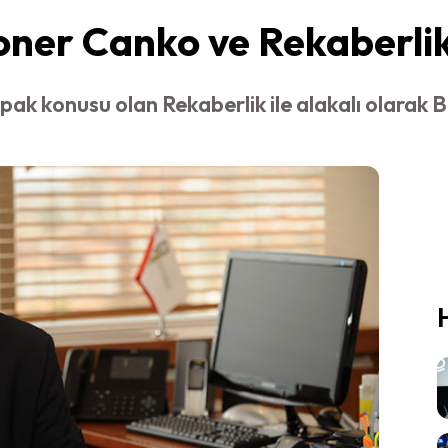
oner Canko ve Rekaberli
 kapak konusu olan Rekaberlik ile alakalı ola