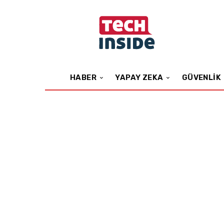
HABER
YAPAY ZEKA
GÜVENLIK