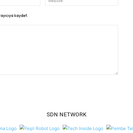
Posta:
rayıcıya kaydet.
SDN NETWORK