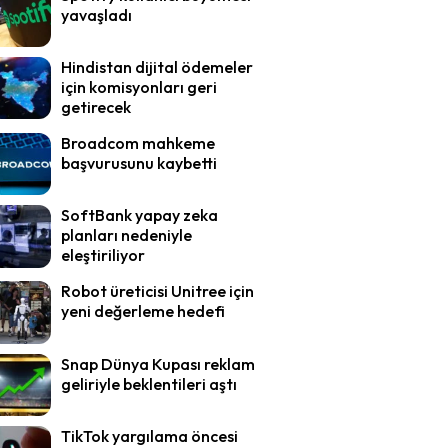
yavaşladı
Hindistan dijital ödemeler
için komisyonları geri
getirecek
Broadcom mahkeme
başvurusunu kaybetti
SoftBank yapay zeka
planları nedeniyle
eleştiriliyor
Robot üreticisi Unitree için
yeni değerleme hedefi
Snap Dünya Kupası reklam
geliriyle beklentileri aştı
TikTok yargılama öncesi