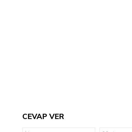
CEVAP VER
İsim: