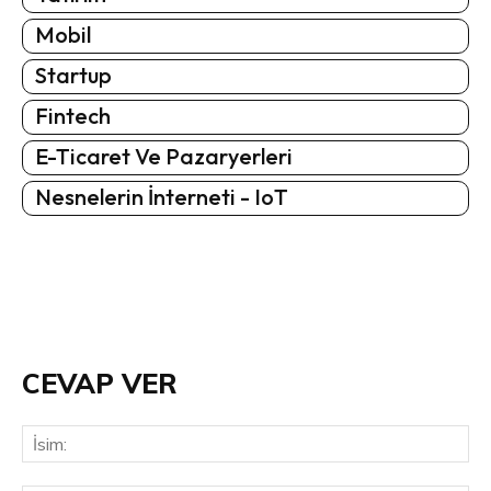
Mobil
Startup
Fintech
E-Ticaret Ve Pazaryerleri
Nesnelerin İnterneti - IoT
CEVAP VER
İsi