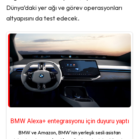
Dünya’daki yer ağı ve görev operasyonları
altyapısını da test edecek.
BMW Alexa+ entegrasyonu için duyuru yaptı
BMW ve Amazon, BMW'nin yerleşik sesli asistan