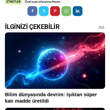
ETİKETLER
Özel uzay istasyonu Haven