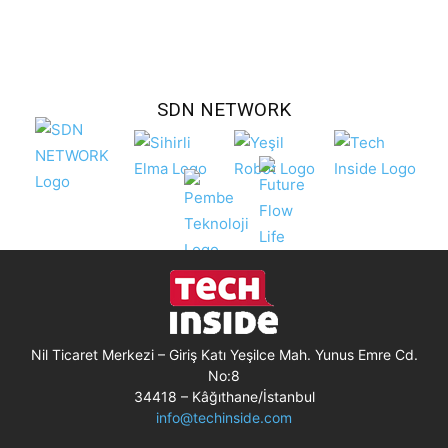
SDN NETWORK
Nil Ticaret Merkezi – Giriş Katı Yeşilce Mah. Yunus Emre Cd.
No:8
34418 – Kâğıthane/İstanbul
info@techinside.com