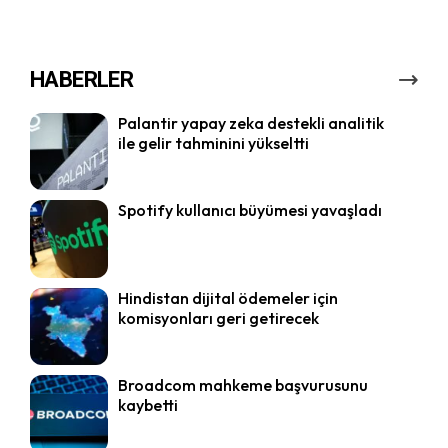
HABERLER
Palantir yapay zeka destekli analitik
ile gelir tahminini yükseltti
Spotify kullanıcı büyümesi yavaşladı
Hindistan dijital ödemeler için
komisyonları geri getirecek
Broadcom mahkeme başvurusunu
kaybetti