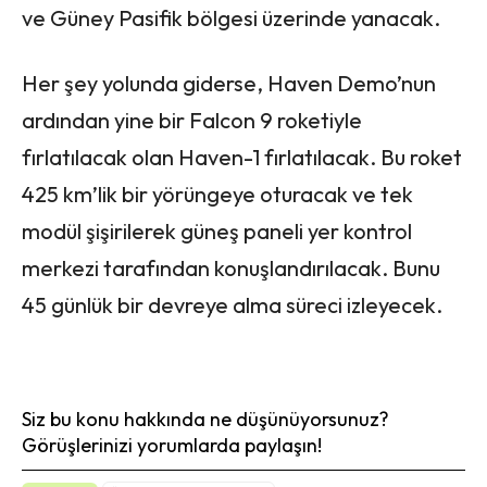
ve Güney Pasifik bölgesi üzerinde yanacak.
Her şey yolunda giderse, Haven Demo’nun
ardından yine bir Falcon 9 roketiyle
fırlatılacak olan Haven-1 fırlatılacak. Bu roket
425 km’lik bir yörüngeye oturacak ve tek
modül şişirilerek güneş paneli yer kontrol
merkezi tarafından konuşlandırılacak. Bunu
45 günlük bir devreye alma süreci izleyecek.
Siz bu konu hakkında ne düşünüyorsunuz?
Görüşlerinizi yorumlarda paylaşın!