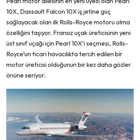
Pearl motor ailesinin en yeni üyesi olan Pearl
10X, Dassault Falcon 10X iş jetine güç
sağlayacak olan ilk Rolls-Royce motoru olma
özelliğini taşıyor. Fransız uçak üreticisinin yeni
üst sınıf uçağı için Pearl 10X’i seçmesi, Rolls-
Royce’un ticari havacılıkta tercih edilen bir
motor üreticisi olduğunun bir kez daha gözler
önüne seriyor.