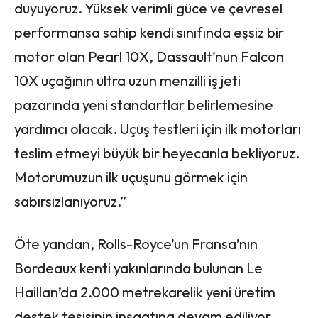
duyuyoruz. Yüksek verimli güce ve çevresel
performansa sahip kendi sınıfında eşsiz bir
motor olan Pearl 10X, Dassault’nun Falcon
10X uçağının ultra uzun menzilli iş jeti
pazarında yeni standartlar belirlemesine
yardımcı olacak. Uçuş testleri için ilk motorları
teslim etmeyi büyük bir heyecanla bekliyoruz.
Motorumuzun ilk uçuşunu görmek için
sabırsızlanıyoruz.”
Öte yandan, Rolls-Royce’un Fransa’nın
Bordeaux kenti yakınlarında bulunan Le
Haillan’da 2.000 metrekarelik yeni üretim
destek tesisinin inşaatına devam ediliyor.