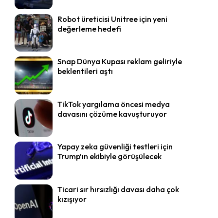
Robot üreticisi Unitree için yeni
değerleme hedefi
Snap Dünya Kupası reklam geliriyle
beklentileri aştı
TikTok yargılama öncesi medya
davasını çözüme kavuşturuyor
Yapay zeka güvenliği testleri için
Trump’ın ekibiyle görüşülecek
Ticari sır hırsızlığı davası daha çok
kızışıyor