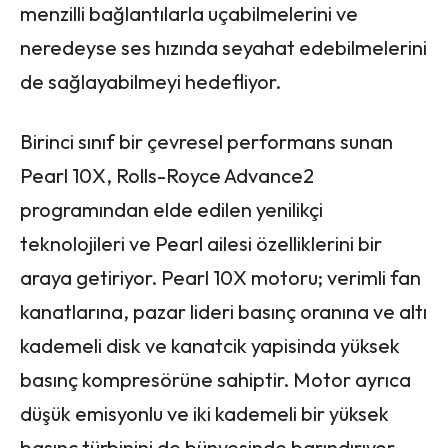
menzilli bağlantılarla uçabilmelerini ve
neredeyse ses hızında seyahat edebilmelerini
de sağlayabilmeyi hedefliyor.
Birinci sınıf bir çevresel performans sunan
Pearl 10X, Rolls-Royce Advance2
programından elde edilen yenilikçi
teknolojileri ve Pearl ailesi özelliklerini bir
araya getiriyor. Pearl 10X motoru; verimli fan
kanatlarına, pazar lideri basınç oranına ve altı
kademeli disk ve kanatcik yapisinda yüksek
basınç kompresörüne sahiptir. Motor ayrıca
düşük emisyonlu ve iki kademeli bir yüksek
basınç türbinini de bünyesinde barındırıyor.