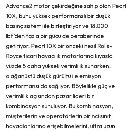
Advance2 motor çekirdeğine sahip olan Pearl
10X, bunu yüksek performanslı bir düşük
basınç sistemi ile birleştiriyor ve 18.000
lbf’den fazla bir gücü de beraberinde
getiriyor. Pearl 10X bir önceki nesil Rolls-
Royce ticari havacılık motorlarına kıyasla
yüzde 5 daha yüksek verimlilik sunarken,
olağanüstü düşük gürültü ile emisyon
performansı da sağlıyor. Böylelikle güç ve
verimlilik açısından pazar lideri bir
kombinasyon sunuluyor. Bu kombinasyon,
müşterilerin ve operatörlerin birinci sınıf
havaalanlarına erişebilmelerini, ultra uzun