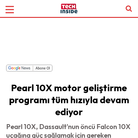
Pearl 10X motor geliştirme
programı tüm hızıyla devam
ediyor
Pearl 10X, Dassault'nun öncü Falcon 10X
uçağına güç sağlamak için gereken