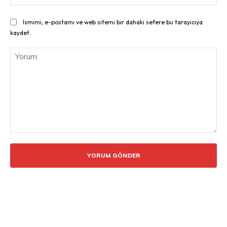
Ismimi, e-postamı ve web sitemi bir dahaki sefere bu tarayıcıya
kaydet.
Yorum: