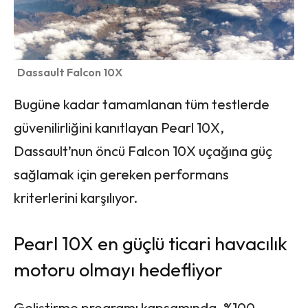
Dassault Falcon 10X
Bugüne kadar tamamlanan tüm testlerde
güvenilirliğini kanıtlayan Pearl 10X,
Dassault’nun öncü Falcon 10X uçağına güç
sağlamak için gereken performans
kriterlerini karşılıyor.
Pearl 10X en güçlü ticari havacılık
motoru olmayı hedefliyor
Geliştirme programı kapsamında, %100