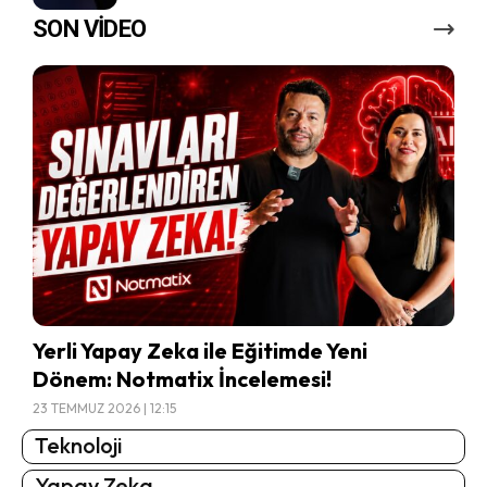
SON VİDEO
Yerli Yapay Zeka ile Eğitimde Yeni
Dönem: Notmatix İncelemesi!
23 TEMMUZ 2026 | 12:15
Teknoloji
Yapay Zeka