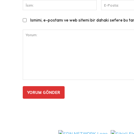
İsim:
Ismimi, e-postamı ve web sitemi bir dahaki sefere bu ta
Yorum: