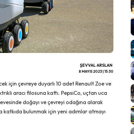
ŞEVVAL ARSLAN
8 MAYIS 2023 | 15:30
ecek için çevreye duyarlı 10 adet Renault Zoe ve
trikli aracı filosuna kattı. PepsiCo, uçtan uca
rçevesinde doğayı ve çevreyi odağına alarak
na katkıda bulunmak için yeni adımlar atmayı