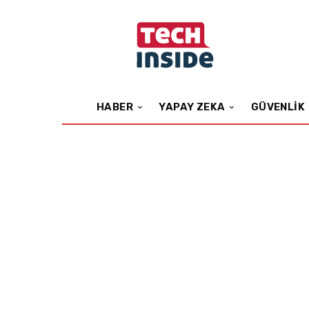
HABER
YAPAY ZEKA
GÜVENLIK