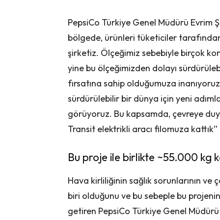
PepsiCo Türkiye Genel Müdürü Evrim Şe
bölgede, ürünleri tüketiciler tarafında
şirketiz. Ölçeğimiz sebebiyle birçok 
yine bu ölçeğimizden dolayı sürdürülebi
fırsatına sahip olduğumuza inanıyoruz
sürdürülebilir bir dünya için yeni adım
görüyoruz. Bu kapsamda, çevreye duyar
Transit elektrikli aracı filomuza kattık”
Bu proje ile birlikte ~55.000 kg
Hava kirliliğinin sağlık sorunlarının v
biri olduğunu ve bu sebeple bu projenin
getiren PepsiCo Türkiye Genel Müdürü