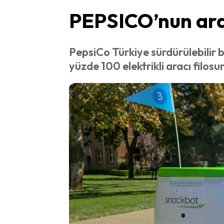
PEPSICO’nun araç
PepsiCo Türkiye sürdürülebilir b
yüzde 100 elektrikli aracı filosu