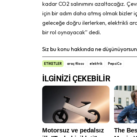
kadar CO2 salınımını azaltacağız. Çevr
için bir adım daha atmış olmak bizler iç
geleceğe doğru ilerlerken, elektrikli a
bir rol oynayacak” dedi.
Siz bu konu hakkında ne düşünüyorsunu
ETİKETLER
araç filosu
elektrik
PepsiCo