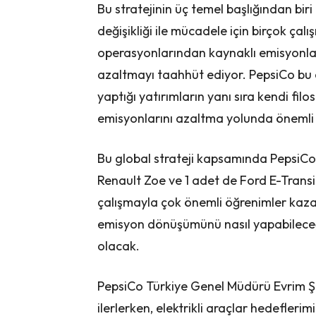
Bu stratejinin üç temel başlığından bir
değişikliği ile mücadele için birçok ça
operasyonlarından kaynaklı emisyonla
azaltmayı taahhüt ediyor. PepsiCo bu ç
yaptığı yatırımların yanı sıra kendi filo
emisyonlarını azaltma yolunda önemli 
Bu global strateji kapsamında PepsiCo 
Renault Zoe ve 1 adet de Ford E-Transit 
çalışmayla çok önemli öğrenimler kazan
emisyon dönüşümünü nasıl yapabileceğin
olacak.
PepsiCo Türkiye Genel Müdürü Evrim Şe
ilerlerken, elektrikli araçlar hedefleri