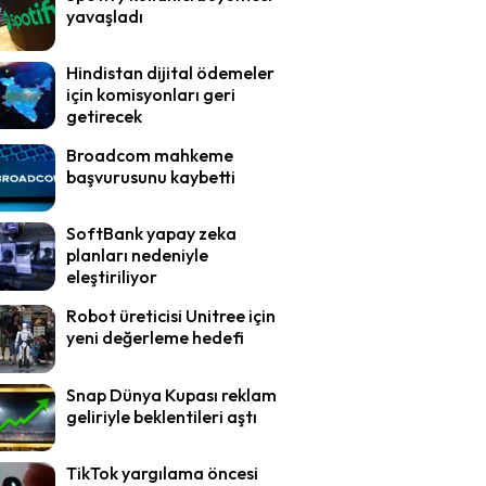
yavaşladı
Hindistan dijital ödemeler
için komisyonları geri
getirecek
Broadcom mahkeme
başvurusunu kaybetti
SoftBank yapay zeka
planları nedeniyle
eleştiriliyor
Robot üreticisi Unitree için
yeni değerleme hedefi
Snap Dünya Kupası reklam
geliriyle beklentileri aştı
TikTok yargılama öncesi