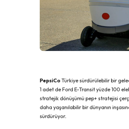
PepsiCo
Türkiye sürdürülebilir bir gel
1 adet de Ford E-Transit yüzde 100 elek
stratejik dönüşümü pep+ stratejisi çe
daha yaşanılabilir bir dünyanın inşası
sürdürüyor.