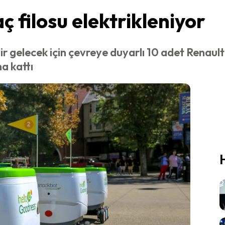
 filosu elektrikleniyor
ir gelecek için çevreye duyarlı 10 adet Renaul
na kattı