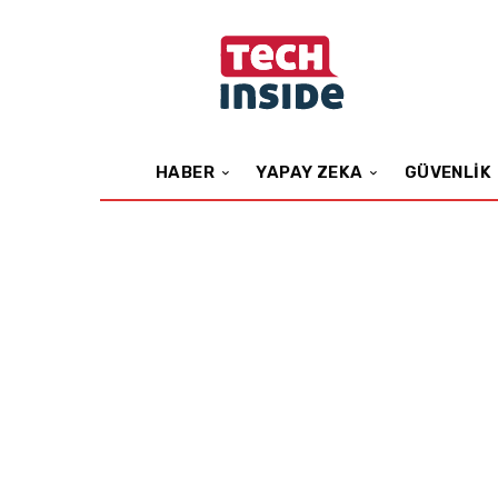
HABER
YAPAY ZEKA
GÜVENLIK