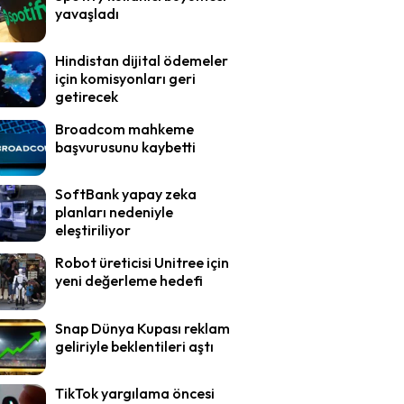
yavaşladı
Hindistan dijital ödemeler
için komisyonları geri
getirecek
Broadcom mahkeme
başvurusunu kaybetti
SoftBank yapay zeka
planları nedeniyle
eleştiriliyor
Robot üreticisi Unitree için
yeni değerleme hedefi
Snap Dünya Kupası reklam
geliriyle beklentileri aştı
TikTok yargılama öncesi