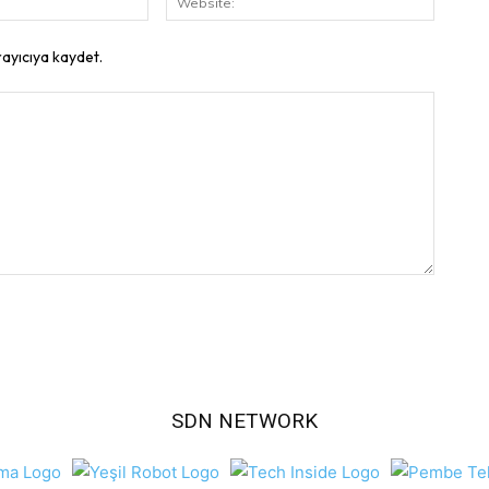
Posta:
rayıcıya kaydet.
SDN NETWORK