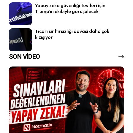
Yapay zeka güvenliği testleri için
Trump’ın ekibiyle görüşülecek
Ticari sır hırsızlığı davası daha çok
kızışıyor
SON VİDEO