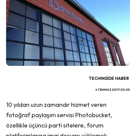
TECHINSIDE HABER
4 TEMMUZ 2017 | 23:05
10 yıldan uzun zamandır hizmet veren
fotoğraf paylaşım servisi Photobucket,
özellikle üçüncü parti sitelere, forum
platformlarına imaj dosyası yüklemek