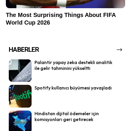
HABERLER
Palantir yapay zeka destekli analitik
ile gelir tahminini yükseltti
Spotify kullanıcı büyümesi yavaşladı
Hindistan dijital ödemeler için
komisyonları geri getirecek