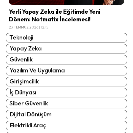
Yerli Yapay Zeka ile Eğitimde Yeni
Dönem: Notmatix İncelemesi!
23 TEMMUZ 2026 | 12:15
Teknoloji
Yapay Zeka
Güvenlik
Yazılım Ve Uygulama
Girişimcilik
İş Dünyası
Siber Güvenlik
Dijital Dönüşüm
Elektrikli Araç