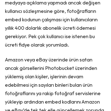
medyaya açıklama yapmadı ancak değişen
kullanıcı sözleşmesine göre, fotoğrafların
embed kodunun çalışması için kullanıcıların
yıllık 400 dolarlık abonelik ücreti ödemesi
gerekiyor. Pek çok kullanıcı ise istenen bu
ücreti fidye olarak yorumladı.
Amazon veya eBay üzerinde ürün satan
ancak görsellerini Photobucket üzerinden
yüklemiş olan kişiler, işlerinin devam
edebilmesi için sayıları binleri bulan ürün
fotoğraflarını ya rakip fotoğraf servislerine
yükleyip ardından embed kodlarını Amazon
ve eBay’de tek tek elle güncellemek zorunda