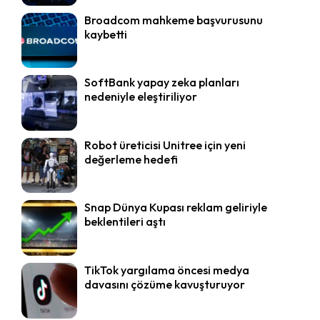
Broadcom mahkeme başvurusunu
kaybetti
SoftBank yapay zeka planları
nedeniyle eleştiriliyor
Robot üreticisi Unitree için yeni
değerleme hedefi
Snap Dünya Kupası reklam geliriyle
beklentileri aştı
TikTok yargılama öncesi medya
davasını çözüme kavuşturuyor