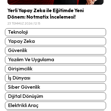
Yerli Yapay Zeka ile Eğitimde Yeni
Dönem: Notmatix İncelemesi!
23 TEMMUZ 2026 | 12:15
Teknoloji
Yapay Zeka
Güvenlik
Yazılım Ve Uygulama
Girişimcilik
İş Dünyası
Siber Güvenlik
Dijital Dönüşüm
Elektrikli Araç