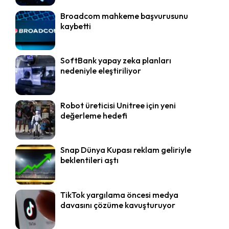
Broadcom mahkeme başvurusunu
kaybetti
SoftBank yapay zeka planları
nedeniyle eleştiriliyor
Robot üreticisi Unitree için yeni
değerleme hedefi
Snap Dünya Kupası reklam geliriyle
beklentileri aştı
TikTok yargılama öncesi medya
davasını çözüme kavuşturuyor