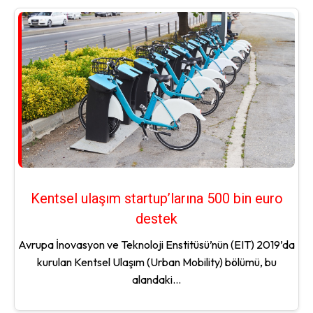
Kentsel ulaşım startup’larına 500 bin euro
destek
Avrupa İnovasyon ve Teknoloji Enstitüsü’nün (EIT) 2019’da
kurulan Kentsel Ulaşım (Urban Mobility) bölümü, bu
alandaki...