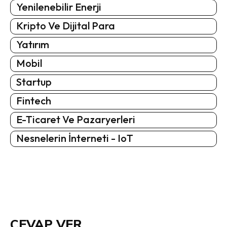
Yenilenebilir Enerji
Kripto Ve Dijital Para
Yatırım
Mobil
Startup
Fintech
E-Ticaret Ve Pazaryerleri
Nesnelerin İnterneti - IoT
CEVAP VER