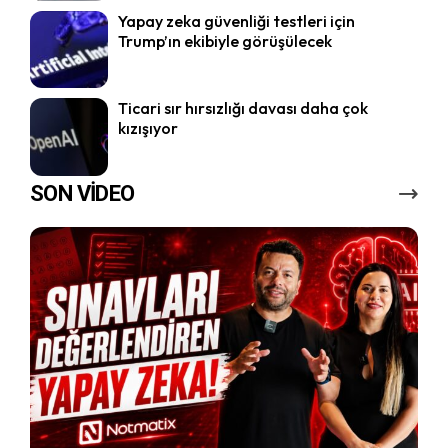
Yapay zeka güvenliği testleri için
Trump’ın ekibiyle görüşülecek
Ticari sır hırsızlığı davası daha çok
kızışıyor
SON VİDEO