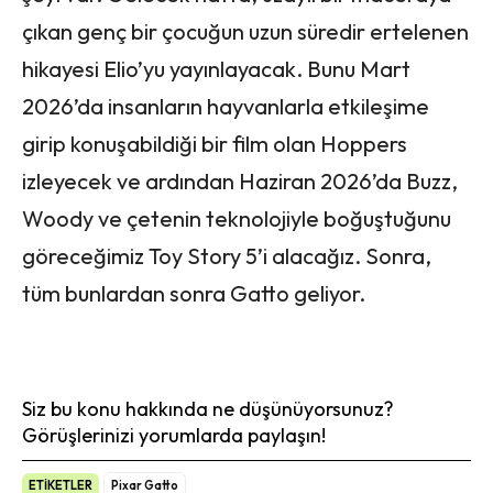
çıkan genç bir çocuğun uzun süredir ertelenen
hikayesi Elio’yu yayınlayacak. Bunu Mart
2026’da insanların hayvanlarla etkileşime
girip konuşabildiği bir film olan Hoppers
izleyecek ve ardından Haziran 2026’da Buzz,
Woody ve çetenin teknolojiyle boğuştuğunu
göreceğimiz Toy Story 5’i alacağız. Sonra,
tüm bunlardan sonra Gatto geliyor.
Siz bu konu hakkında ne düşünüyorsunuz?
Görüşlerinizi yorumlarda paylaşın!
ETİKETLER
Pixar Gatto