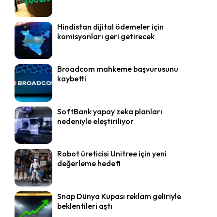
Hindistan dijital ödemeler için
komisyonları geri getirecek
Broadcom mahkeme başvurusunu
kaybetti
SoftBank yapay zeka planları
nedeniyle eleştiriliyor
Robot üreticisi Unitree için yeni
değerleme hedefi
Snap Dünya Kupası reklam geliriyle
beklentileri aştı