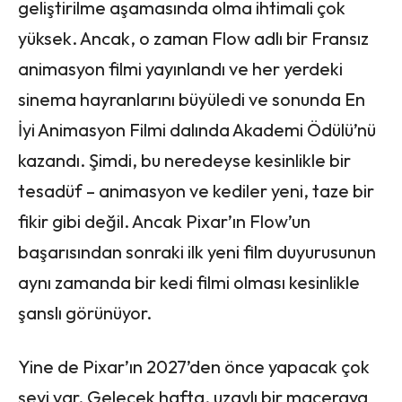
geliştirilme aşamasında olma ihtimali çok
yüksek. Ancak, o zaman Flow adlı bir Fransız
animasyon filmi yayınlandı ve her yerdeki
sinema hayranlarını büyüledi ve sonunda En
İyi Animasyon Filmi dalında Akademi Ödülü’nü
kazandı. Şimdi, bu neredeyse kesinlikle bir
tesadüf – animasyon ve kediler yeni, taze bir
fikir gibi değil. Ancak Pixar’ın Flow’un
başarısından sonraki ilk yeni film duyurusunun
aynı zamanda bir kedi filmi olması kesinlikle
şanslı görünüyor.
Yine de Pixar’ın 2027’den önce yapacak çok
şeyi var. Gelecek hafta, uzaylı bir maceraya