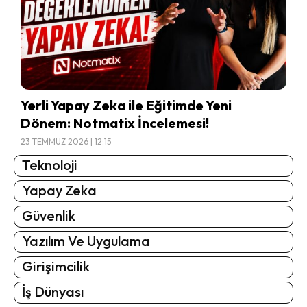
Yerli Yapay Zeka ile Eğitimde Yeni
Dönem: Notmatix İncelemesi!
23 TEMMUZ 2026 | 12:15
Teknoloji
Yapay Zeka
Güvenlik
Yazılım Ve Uygulama
Girişimcilik
İş Dünyası