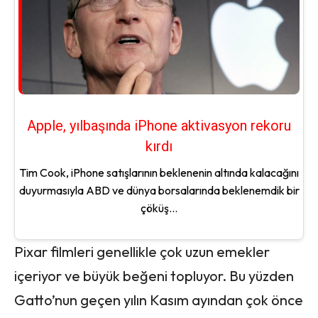
Apple, yılbaşında iPhone aktivasyon rekoru
kırdı
Tim Cook, iPhone satışlarının beklenenin altında kalacağını
duyurmasıyla ABD ve dünya borsalarında beklenemdik bir
çöküş...
Pixar filmleri genellikle çok uzun emekler
içeriyor ve büyük beğeni topluyor. Bu yüzden
Gatto’nun geçen yılın Kasım ayından çok önce