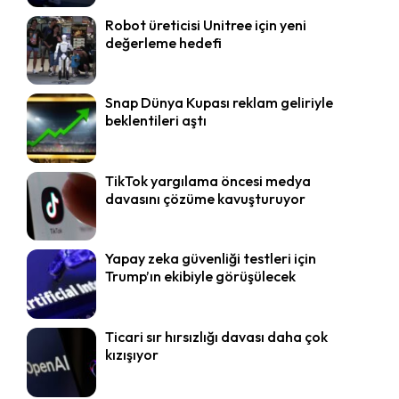
Robot üreticisi Unitree için yeni
değerleme hedefi
Snap Dünya Kupası reklam geliriyle
beklentileri aştı
TikTok yargılama öncesi medya
davasını çözüme kavuşturuyor
Yapay zeka güvenliği testleri için
Trump’ın ekibiyle görüşülecek
Ticari sır hırsızlığı davası daha çok
kızışıyor