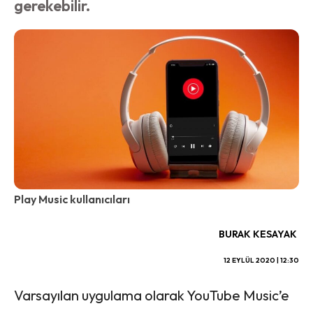
gerekebilir.
Play Music kullanıcıları
BURAK KESAYAK
12 EYLÜL 2020 | 12:30
Varsayılan uygulama olarak YouTube Music’e