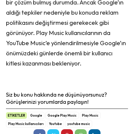
bir çözüm bulmuş durumda. Ancak Google’ın
aldığı tepkiler nedeniyle bu konuda reklam
politikasını değiştirmesi gerekecek gibi
görünüyor. Play Music kullanıcılarının da
YouTube Music’e yönlendirilmesiyle Google’ın
önümüzdeki günlerde önemli bir kullanıcı
kitlesi kazanması bekleniyor.
Siz bu konu hakkında ne düşünüyorsunuz?
Görüşlerinizi yorumlarda paylaşın!
ETİKETLER
Google
Google Play Music
Play Music
Play Music kullanıcıları
Youtube
youtube music