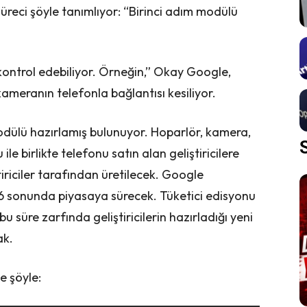
reci şöyle tanımlıyor: “Birinci adım modülü
kontrol edebiliyor. Örneğin,” Okay Google,
ameranın telefonla bağlantısı kesiliyor.
odülü hazırlamış bulunuyor. Hoparlör, kamera,
 ile birlikte telefonu satın alan geliştiricilere
iriciler tarafından üretilecek. Google
16 sonunda piyasaya sürecek. Tüketici edisyonu
bu süre zarfında geliştiricilerin hazırladığı yeni
ak.
e şöyle: