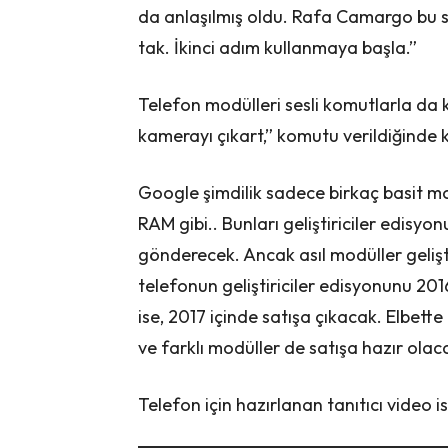
da anlaşılmış oldu. Rafa Camargo bu sü
tak. İkinci adım kullanmaya başla.”
Telefon modülleri sesli komutlarla da 
kamerayı çıkart,” komutu verildiğinde k
Google şimdilik sadece birkaç basit m
RAM gibi.. Bunları geliştiriciler edisyonu
gönderecek. Ancak asıl modüller gelişt
telefonun geliştiriciler edisyonunu 20
ise, 2017 içinde satışa çıkacak. Elbette 
ve farklı modüller de satışa hazır olac
Telefon için hazırlanan tanıtıcı video is