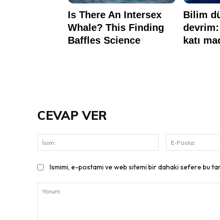
CEVAP VER
İsim:
Ismimi, e-postamı ve web sitemi bir dahaki sefere bu ta