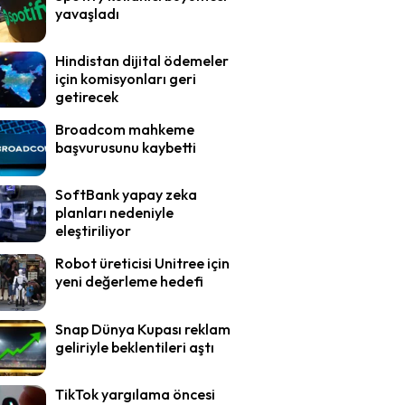
yavaşladı
Hindistan dijital ödemeler
için komisyonları geri
getirecek
Broadcom mahkeme
başvurusunu kaybetti
SoftBank yapay zeka
planları nedeniyle
eleştiriliyor
Robot üreticisi Unitree için
yeni değerleme hedefi
Snap Dünya Kupası reklam
geliriyle beklentileri aştı
TikTok yargılama öncesi