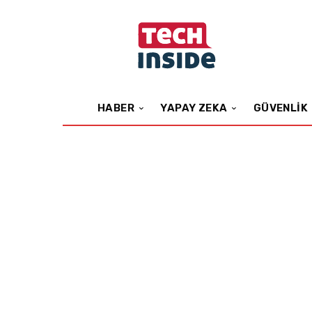
HABER
YAPAY ZEKA
GÜVENLIK