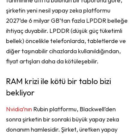
tahminine atıfta bulunan bir raporuna göre,
şirketin yeni nesil yapay zeka platformu
2027’de 6 milyar GB’tan fazla LPDDR belleğe
ihtiyaç duyabilir. LPDDR (düşük güç tüketimli
bellek) öncelikle telefonlarda, tabletlerde ve
diğer taşınabilir cihazlarda kullanıldığından,
fiyat artışları daha da kötüleşebilir.
RAM krizi ile kötü bir tablo bizi
bekliyor
Nvidia’nın
Rubin platformu, Blackwell’den
sonra şirketin bir sonraki büyük yapay zeka
donanım hamlesidir. Şirket, üretken yapay