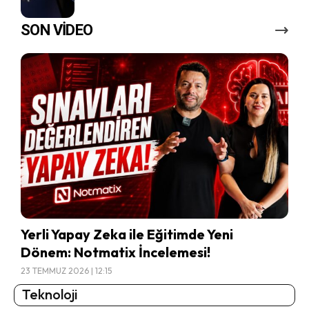
SON VİDEO
Yerli Yapay Zeka ile Eğitimde Yeni
Dönem: Notmatix İncelemesi!
23 TEMMUZ 2026 | 12:15
Teknoloji