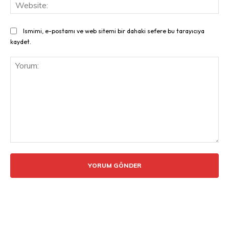
Web
Ismimi, e-postamı ve web sitemi bir dahaki sefere bu tarayıcıya
kaydet.
Yorum: