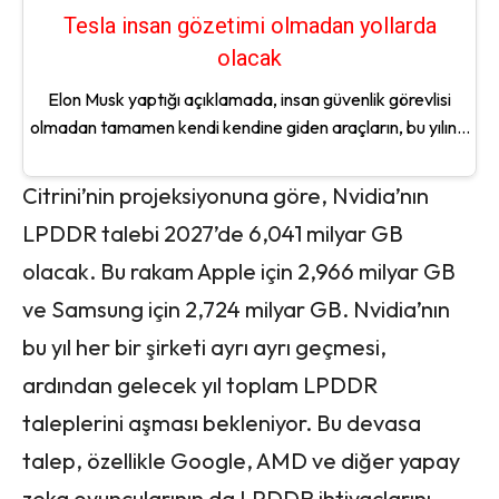
Tesla insan gözetimi olmadan yollarda
olacak
Elon Musk yaptığı açıklamada, insan güvenlik görevlisi
olmadan tamamen kendi kendine giden araçların, bu yılın...
Citrini’nin projeksiyonuna göre, Nvidia’nın
LPDDR talebi 2027’de 6,041 milyar GB
olacak. Bu rakam Apple için 2,966 milyar GB
ve Samsung için 2,724 milyar GB. Nvidia’nın
bu yıl her bir şirketi ayrı ayrı geçmesi,
ardından gelecek yıl toplam LPDDR
taleplerini aşması bekleniyor. Bu devasa
talep, özellikle Google, AMD ve diğer yapay
zeka oyuncularının da LPDDR ihtiyaçlarını