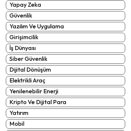
Yapay Zeka
Güvenlik
Yazılım Ve Uygulama
Girişimcilik
İş Dünyası
Siber Güvenlik
Dijital Dönüşüm
Elektrikli Araç
Yenilenebilir Enerji
Kripto Ve Dijital Para
Yatırım
Mobil