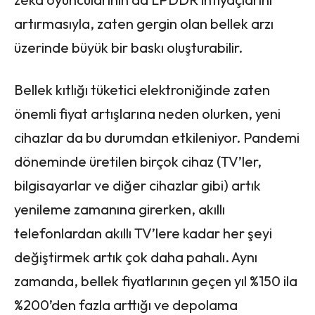
artırmasıyla, zaten gergin olan bellek arzı
üzerinde büyük bir baskı oluşturabilir.
Bellek kıtlığı tüketici elektroniğinde zaten
önemli fiyat artışlarına neden olurken, yeni
cihazlar da bu durumdan etkileniyor. Pandemi
döneminde üretilen birçok cihaz (TV’ler,
bilgisayarlar ve diğer cihazlar gibi) artık
yenileme zamanına girerken, akıllı
telefonlardan akıllı TV’lere kadar her şeyi
değiştirmek artık çok daha pahalı. Aynı
zamanda, bellek fiyatlarının geçen yıl %150 ila
%200’den fazla arttığı ve depolama