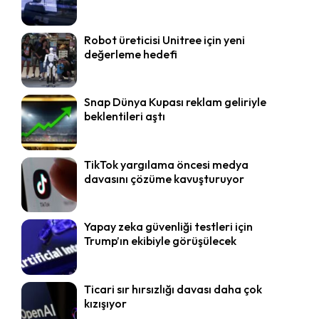
Robot üreticisi Unitree için yeni
değerleme hedefi
Snap Dünya Kupası reklam geliriyle
beklentileri aştı
TikTok yargılama öncesi medya
davasını çözüme kavuşturuyor
Yapay zeka güvenliği testleri için
Trump’ın ekibiyle görüşülecek
Ticari sır hırsızlığı davası daha çok
kızışıyor