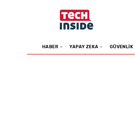
HABER
YAPAY ZEKA
GÜVENLIK