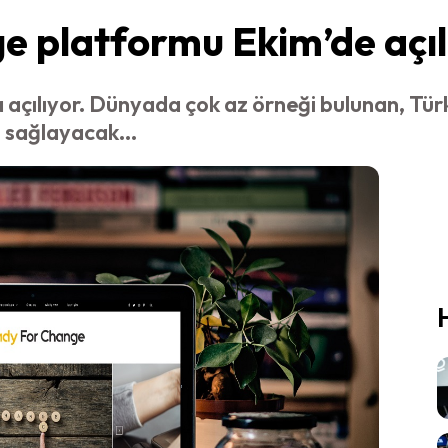
 platformu Ekim’de açıl
çılıyor. Dünyada çok az örneği bulunan, Türk
i sağlayacak...