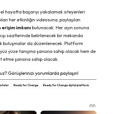
özel hayatta başarıyı yakalamak isteyenleri
an her etkinliğin videosuna, paylaşılan
 erişim imkanı
bulunacak. Her ayın sonuna
ıkışı saatlerinde belirlenecek bir mekanda
ak buluşmalar da düzenlenecek. Platform
m yüz yüze tanışma şansına sahip olacak hem de
bet etme şansına sahip olacak.
z? Görüşlerinizi yorumlarda paylaşın!
 siteler
Ready for Change
Ready for Change dijital platform