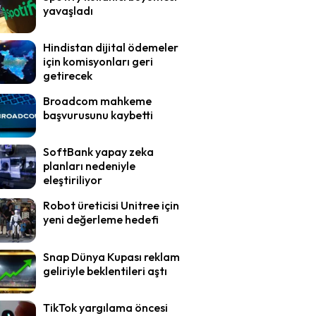
yavaşladı
Hindistan dijital ödemeler
için komisyonları geri
getirecek
Broadcom mahkeme
başvurusunu kaybetti
SoftBank yapay zeka
planları nedeniyle
eleştiriliyor
Robot üreticisi Unitree için
yeni değerleme hedefi
Snap Dünya Kupası reklam
geliriyle beklentileri aştı
TikTok yargılama öncesi