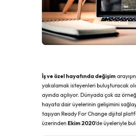
İş ve özel hayatında değişim
arayışın
yakalamak isteyenleri buluşturacak ola
ayında açılıyor. Dünyada çok az örneği
hayata dair üyelerinin gelişimini sağlay
taşıyan Ready For Change dijital plat
üzerinden
Ekim 2020
’de üyeleriyle bu