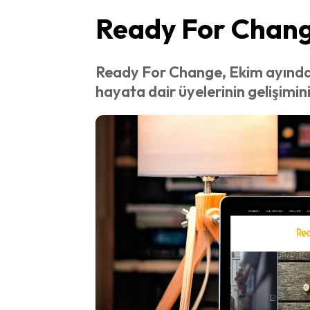
Ready For Change
Ready For Change, Ekim ayında a
hayata dair üyelerinin gelişimin