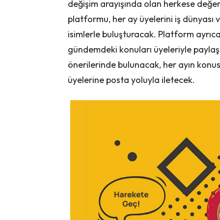
değişim arayışında olan herkese değe
platformu, her ay üyelerini iş dünyası 
isimlerle buluşturacak. Platform ayrıca
gündemdeki konuları üyeleriyle paylaşa
önerilerinde bulunacak, her ayın konusu
üyelerine posta yoluyla iletecek.