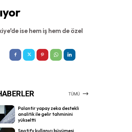
ıyor
iye’de ise hem iş hem de özel
HABERLER
TÜMÜ
Palantir yapay zeka destekli
analitik ile gelir tahminini
yükseltti
Spotify kullanıcı büyümesi