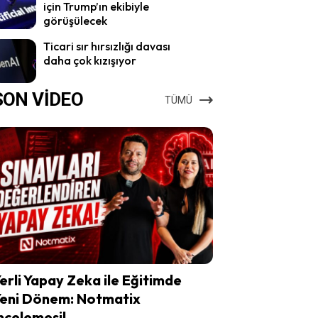
için Trump’ın ekibiyle
görüşülecek
Ticari sır hırsızlığı davası
daha çok kızışıyor
SON VİDEO
TÜMÜ
erli Yapay Zeka ile Eğitimde
eni Dönem: Notmatix
ncelemesi!