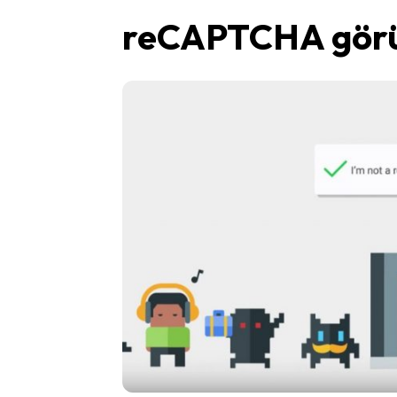
reCAPTCHA görü