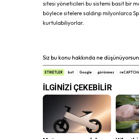
sitesi yöneticileri bu sistemi basit bir 
böylece sitelere saldırıp milyonlarca
kurtulabiliyorlar.
Siz bu konu hakkında ne düşünüyorsunu
ETİKETLER
bot
Google
görünmez
reCAPTCH