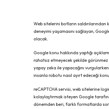
Web sitelerini botların saldırılarından
deneyimi yaşamasını sağlayan, Googl
olacak.
Google konu hakkında yaptığı açıklam
rahatsız etmeyecek şekilde görünmez o
yapay zeka ile yapacağını vurgularken
insanla robotu nasıl ayırt edeceği ko
reCAPTCHA servisi, web sitelerine log
kolaylaştırmak isteyen Google tarafın
dönemden beri, farklı formatlarda so