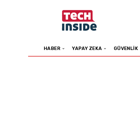
HABER
YAPAY ZEKA
GÜVENLIK