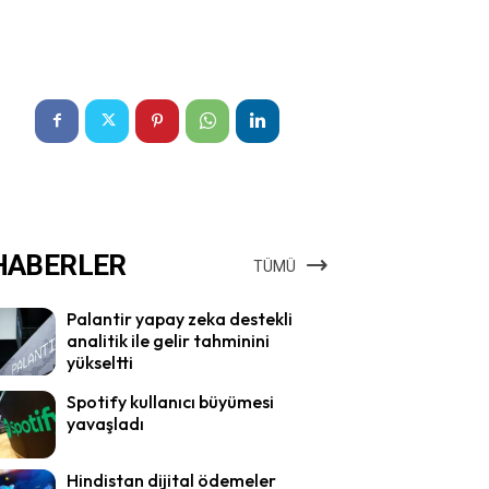
HABERLER
TÜMÜ
Palantir yapay zeka destekli
analitik ile gelir tahminini
yükseltti
Spotify kullanıcı büyümesi
yavaşladı
Hindistan dijital ödemeler