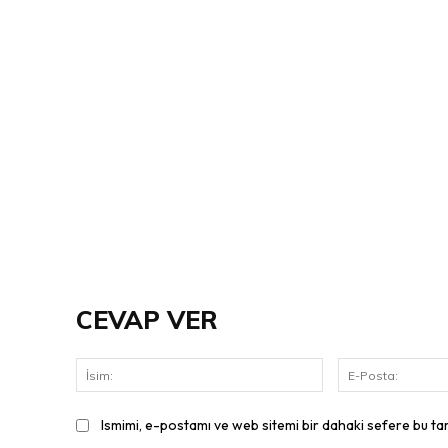
CEVAP VER
İsim:
Ismimi, e-postamı ve web sitemi bir dahaki sefere bu ta