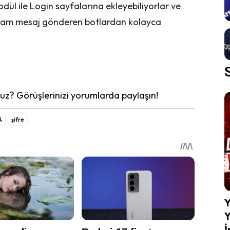
modül ile Login sayfalarına ekleyebiliyorlar ve
 Spam mesaj gönderen botlardan kolayca
z? Görüşlerinizi yorumlarda paylaşın!
A
şifre
Y
Y
İ