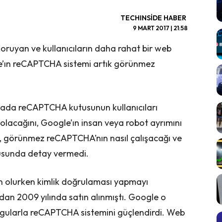
TECHINSIDE HABER
9 MART 2017 | 21:58
 koruyan ve kullanıcıların daha rahat bir web
e’ın reCAPTCHA sistemi artık görünmez
ada reCAPTCHA kutusunun kullanıcıları
lacağını, Google’ın insan veya robot ayrımını
, görünmez reCAPTCHA’nın nasıl çalışacağı ve
nusunda detay vermedi.
in olurken kimlik doğrulaması yapmayı
dan 2009 yılında satın alınmıştı. Google o
rgularla reCAPTCHA sistemini güçlendirdi. Web