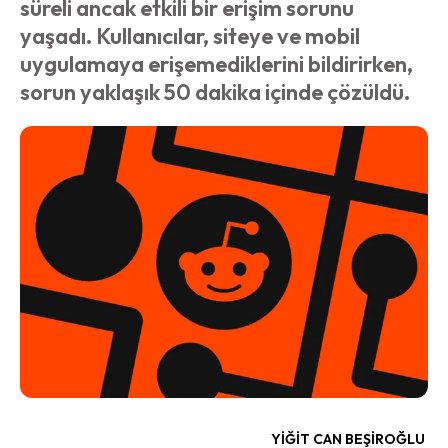
süreli ancak etkili bir erişim sorunu
yaşadı. Kullanıcılar, siteye ve mobil
uygulamaya erişemediklerini bildirirken,
sorun yaklaşık 50 dakika içinde çözüldü.
YIĞIT CAN BEŞIROĞLU