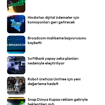
Hindistan dijital ödemeler için
komisyonları geri getirecek
Broadcom mahkeme başvurusunu
kaybetti
SoftBank yapay zeka planları
nedeniyle eleştiriliyor
Robot üreticisi Unitree için yeni
değerleme hedefi
Snap Dünya Kupası reklam geliriyle
beklentileri aştı