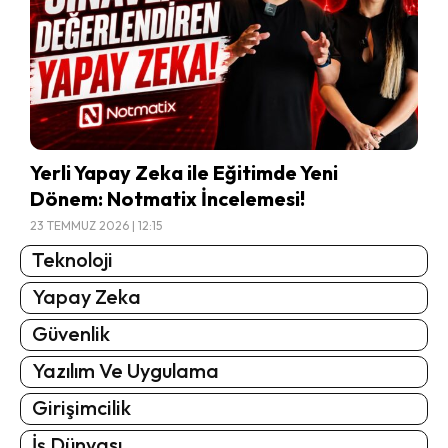
Yerli Yapay Zeka ile Eğitimde Yeni
Dönem: Notmatix İncelemesi!
23 TEMMUZ 2026 | 12:15
Teknoloji
Yapay Zeka
Güvenlik
Yazılım Ve Uygulama
Girişimcilik
İş Dünyası