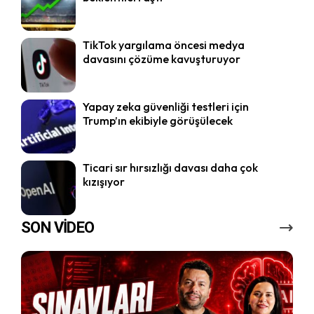
TikTok yargılama öncesi medya
davasını çözüme kavuşturuyor
Yapay zeka güvenliği testleri için
Trump’ın ekibiyle görüşülecek
Ticari sır hırsızlığı davası daha çok
kızışıyor
SON VİDEO