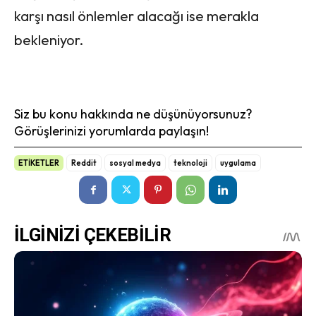
karşı nasıl önlemler alacağı ise merakla
bekleniyor.
Siz bu konu hakkında ne düşünüyorsunuz?
Görüşlerinizi yorumlarda paylaşın!
ETİKETLER
Reddit
sosyal medya
teknoloji
uygulama