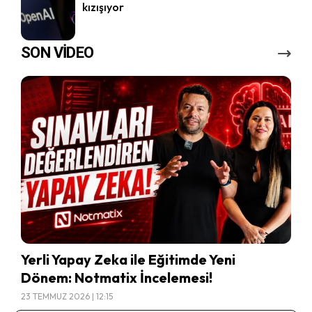
kızışıyor
SON VİDEO
Yerli Yapay Zeka ile Eğitimde Yeni
Dönem: Notmatix İncelemesi!
23 TEMMUZ 2026 | 12:15