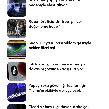
SoftBank yapay zeka planları
nedeniyle eleştiriliyor
Robot üreticisi Unitree için yeni
değerleme hedefi
Snap Dünya Kupası reklam geliriyle
beklentileri aştı
TikTok yargılama öncesi medya
davasını çözüme kavuşturuyor
Yapay zeka güvenliği testleri için
Trump’ın ekibiyle görüşülecek
Ticari sır hırsızlığı davası daha çok