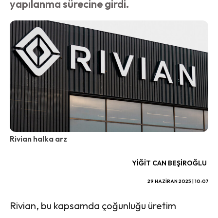
yapılanma sürecine girdi.
Rivian halka arz
YIĞIT CAN BEŞIROĞLU
29 HAZIRAN 2025 | 10:07
Rivian, bu kapsamda çoğunluğu üretim