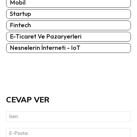
Mobil
Startup
Fintech
E-Ticaret Ve Pazaryerleri
Nesnelerin İnterneti - IoT
CEVAP VER
İsi
E-