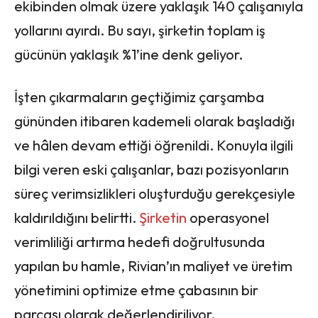
ekibinden olmak üzere yaklaşık 140 çalışanıyla
yollarını ayırdı. Bu sayı, şirketin toplam iş
gücünün yaklaşık %1’ine denk geliyor.
İşten çıkarmaların geçtiğimiz çarşamba
gününden itibaren kademeli olarak başladığı
ve hâlen devam ettiği öğrenildi. Konuyla ilgili
bilgi veren eski çalışanlar, bazı pozisyonların
süreç verimsizlikleri oluşturduğu gerekçesiyle
kaldırıldığını belirtti.
Şirketin
operasyonel
verimliliği artırma hedefi doğrultusunda
yapılan bu hamle, Rivian’ın maliyet ve üretim
yönetimini optimize etme çabasının bir
parçası olarak değerlendiriliyor.