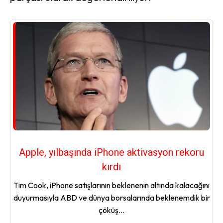
Apple, yılbaşında iPhone aktivasyon rekoru
kırdı
Tim Cook, iPhone satışlarının beklenenin altında kalacağını
duyurmasıyla ABD ve dünya borsalarında beklenemdik bir
çöküş...