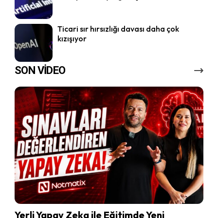
Ticari sır hırsızlığı davası daha çok
kızışıyor
SON VİDEO
Yerli Yapay Zeka ile Eğitimde Yeni