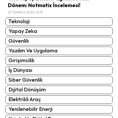
Dönem: Notmatix İncelemesi!
23 TEMMUZ 2026 | 12:15
Teknoloji
Yapay Zeka
Güvenlik
Yazılım Ve Uygulama
Girişimcilik
İş Dünyası
Siber Güvenlik
Dijital Dönüşüm
Elektrikli Araç
Yenilenebilir Enerji