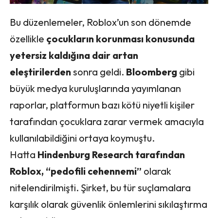
Bu düzenlemeler, Roblox’un son dönemde
özellikle
çocukların korunması konusunda
yetersiz kaldığına dair artan
eleştirilerden
sonra geldi.
Bloomberg
gibi
büyük medya kuruluşlarında yayımlanan
raporlar, platformun bazı kötü niyetli kişiler
tarafından çocuklara zarar vermek amacıyla
kullanılabildiğini ortaya koymuştu.
Hatta
Hindenburg Research tarafından
Roblox, “pedofili cehennemi”
olarak
nitelendirilmişti. Şirket, bu tür suçlamalara
karşılık olarak güvenlik önlemlerini sıkılaştırma