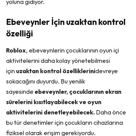
yoluna gidiyor.
Ebeveynler İçin uzaktan kontrol
özelliği
Roblox
, ebeveynlerin çocuklarının oyun içi
aktivitelerini daha kolay yönetebilmesi
için
uzaktan kontrol özelliklerini
devreye
sokacağını duyurdu. Bu yenilik
sayesinde
ebeveynler, çocuklarının ekran
sürelerini kısıtlayabilecek ve oyun
aktivitelerini denetleyebilecek.
Daha önce
bu tür denetimler için çocukların cihazlarına
fiziksel olarak erişim gerekiyordu.