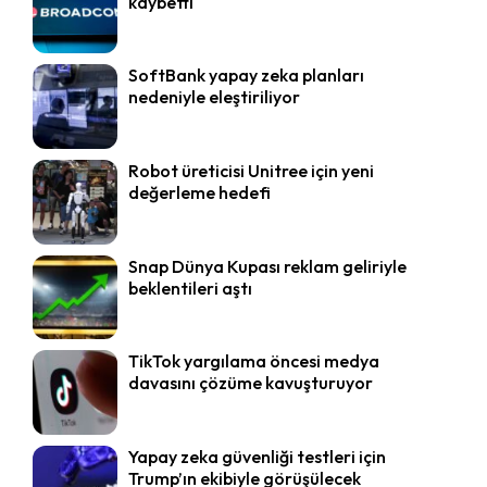
kaybetti
SoftBank yapay zeka planları
nedeniyle eleştiriliyor
Robot üreticisi Unitree için yeni
değerleme hedefi
Snap Dünya Kupası reklam geliriyle
beklentileri aştı
TikTok yargılama öncesi medya
davasını çözüme kavuşturuyor
Yapay zeka güvenliği testleri için
Trump’ın ekibiyle görüşülecek