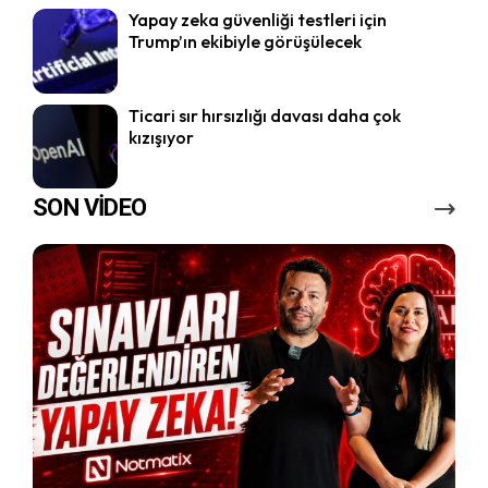
Yapay zeka güvenliği testleri için
Trump’ın ekibiyle görüşülecek
Ticari sır hırsızlığı davası daha çok
kızışıyor
SON VİDEO