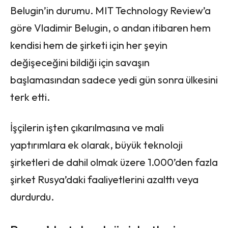
Belugin’in durumu. MIT Technology Review’a
göre Vladimir Belugin, o andan itibaren hem
kendisi hem de şirketi için her şeyin
değişeceğini bildiği için savaşın
başlamasından sadece yedi gün sonra ülkesini
terk etti.
İşçilerin işten çıkarılmasına ve mali
yaptırımlara ek olarak, büyük teknoloji
şirketleri de dahil olmak üzere 1.000’den fazla
şirket Rusya’daki faaliyetlerini azalttı veya
durdurdu.