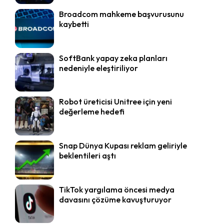
Broadcom mahkeme başvurusunu
kaybetti
SoftBank yapay zeka planları
nedeniyle eleştiriliyor
Robot üreticisi Unitree için yeni
değerleme hedefi
Snap Dünya Kupası reklam geliriyle
beklentileri aştı
TikTok yargılama öncesi medya
davasını çözüme kavuşturuyor