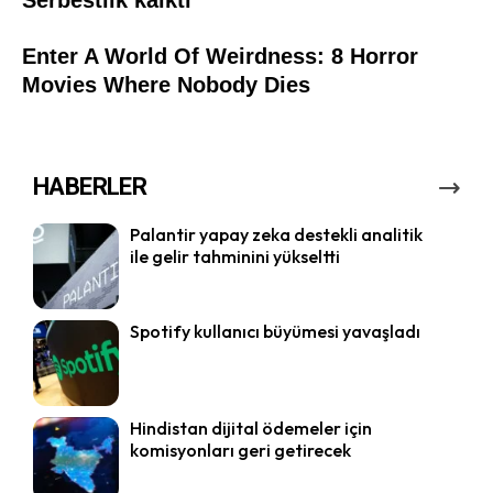
HABERLER
Palantir yapay zeka destekli analitik
ile gelir tahminini yükseltti
Spotify kullanıcı büyümesi yavaşladı
Hindistan dijital ödemeler için
komisyonları geri getirecek