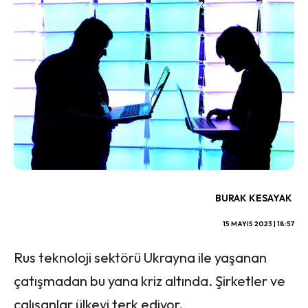
BURAK KESAYAK
15 MAYIS 2023 | 18:57
Rus teknoloji sektörü Ukrayna ile yaşanan
çatışmadan bu yana kriz altında. Şirketler ve
çalışanlar ülkeyi terk ediyor.