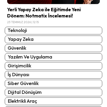
Yerli Yapay Zeka ile Eğitimde Yeni
Dönem: Notmatix İncelemesi!
23 TEMMUZ 2026 | 12:15
Teknoloji
Yapay Zeka
Güvenlik
Yazılım Ve Uygulama
Girişimcilik
İş Dünyası
Siber Güvenlik
Dijital Dönüşüm
Elektrikli Araç