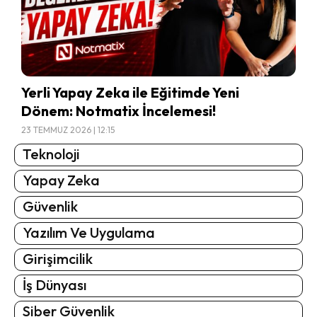
Yerli Yapay Zeka ile Eğitimde Yeni
Dönem: Notmatix İncelemesi!
23 TEMMUZ 2026 | 12:15
Teknoloji
Yapay Zeka
Güvenlik
Yazılım Ve Uygulama
Girişimcilik
İş Dünyası
Siber Güvenlik