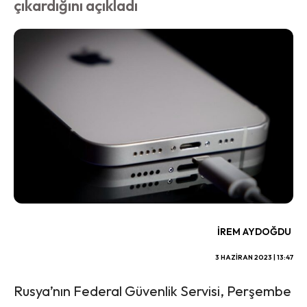
çıkardığını açıkladı
İREM AYDOĞDU
3 HAZIRAN 2023 | 13:47
Rusya’nın Federal Güvenlik Servisi, Perşembe