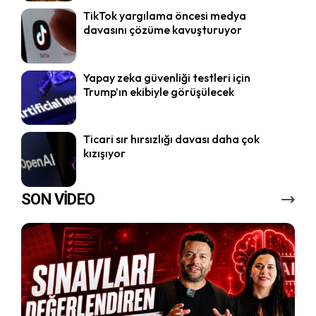
TikTok yargılama öncesi medya
davasını çözüme kavuşturuyor
Yapay zeka güvenliği testleri için
Trump’ın ekibiyle görüşülecek
Ticari sır hırsızlığı davası daha çok
kızışıyor
SON VİDEO