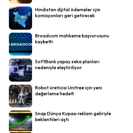
Hindistan dijital ödemeler için
komisyonları geri getirecek
Broadcom mahkeme başvurusunu
kaybetti
SoftBank yapay zeka planları
nedeniyle eleştiriliyor
Robot üreticisi Unitree için yeni
değerleme hedefi
Snap Dünya Kupası reklam geliriyle
beklentileri aştı