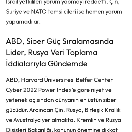
İsrail yetkilileri yorum yapmayı reddetti. Çin,
Suriye ve NATO temsilcileri ise hemen yorum
yapamadılar.
ABD, Siber Güç Sıralamasında
Lider, Rusya Veri Toplama
İddialarıyla Gündemde
ABD, Harvard Üniversitesi Belfer Center
Cyber 2022 Power Index’e göre niyet ve
yetenek açısından dünyanın en üstün siber
gücüdür. Ardından Çin, Rusya, Birleşik Krallık
ve Avustralya yer almakta. Kremlin ve Rusya
Dışişleri Bakanlığı, konunun önemine dikkat