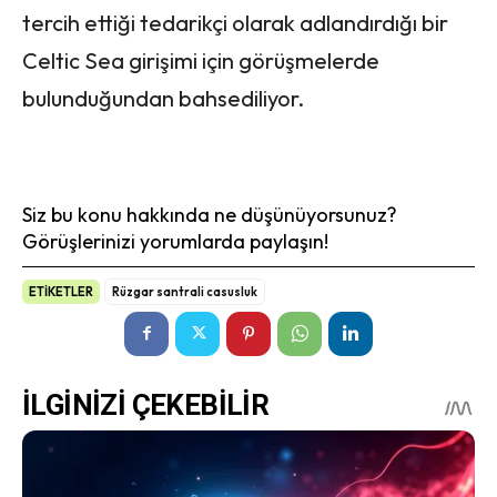
tercih ettiği tedarikçi olarak adlandırdığı bir
Celtic Sea girişimi için görüşmelerde
bulunduğundan bahsediliyor.
Siz bu konu hakkında ne düşünüyorsunuz?
Görüşlerinizi yorumlarda paylaşın!
ETİKETLER
Rüzgar santrali casusluk