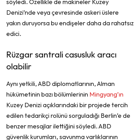
söyledi. Özellikle de makineler Kuzey
Denizi’nde veya çevresinde askeri üslere
yakın duruyorsa bu endişeler daha da rahatsız
edici.
Rüzgar santrali casusluk aracı
olabilir
Aynı yetkili, ABD diplomatlarının, Alman
hükümetinin bazı bölümlerinin
Mingyang’ın
Kuzey Denizi açıklarındaki bir projede tercih
edilen tedarikçi rolünü sorguladığı Berlin’e de
benzer mesajlar ilettiğini söyledi. ABD
güvenlik kurumları, savunma varlıklarının