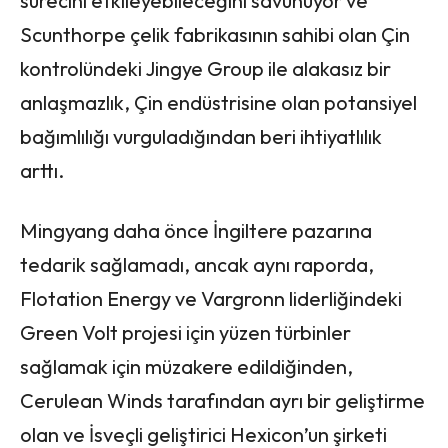
sürecini etkileyebileceğini savunuyor ve
Scunthorpe çelik fabrikasının sahibi olan Çin
kontrolündeki Jingye Group ile alakasız bir
anlaşmazlık, Çin endüstrisine olan potansiyel
bağımlılığı vurguladığından beri ihtiyatlılık
arttı.
Mingyang daha önce İngiltere pazarına
tedarik sağlamadı, ancak aynı raporda,
Flotation Energy ve Vargronn liderliğindeki
Green Volt projesi için yüzen türbinler
sağlamak için müzakere edildiğinden,
Cerulean Winds tarafından ayrı bir geliştirme
olan ve İsveçli geliştirici Hexicon’un şirketi