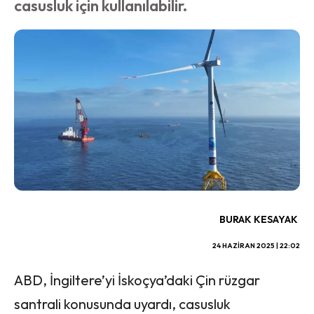
casusluk için kullanılabilir.
BURAK KESAYAK
24 HAZIRAN 2025 | 22:02
ABD, İngiltere’yi İskoçya’daki Çin rüzgar
santrali konusunda uyardı, casusluk