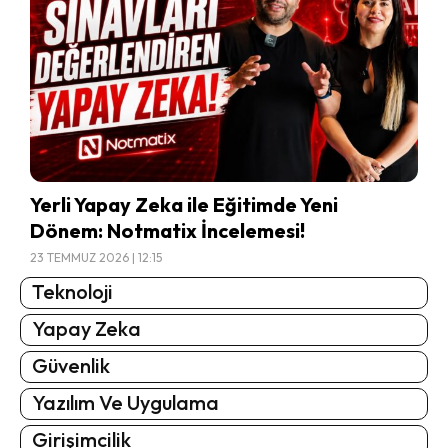
Yerli Yapay Zeka ile Eğitimde Yeni
Dönem: Notmatix İncelemesi!
23 TEMMUZ 2026 | 12:15
Teknoloji
Yapay Zeka
Güvenlik
Yazılım Ve Uygulama
Girişimcilik