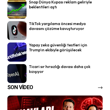
Snap Dünya Kupası reklam geliriyle
beklentileri aştı
TikTok yargılama öncesi medya
davasını çözüme kavuşturuyor
Yapay zeka güvenliği testleri için
Trump’ın ekibiyle görüşülecek
Ticari sır hırsızlığı davası daha çok
kızışıyor
SON VİDEO