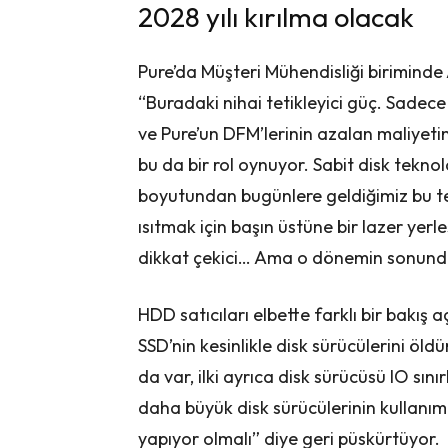
2028 yılı kırılma olacak
Pure’da Müşteri Mühendisliği birimind
“Buradaki nihai tetikleyici güç. Sadece 
ve Pure’un DFM’lerinin azalan maliyetin
bu da bir rol oynuyor. Sabit disk tekn
boyutundan bugünlere geldiğimiz bu te
ısıtmak için başın üstüne bir lazer yer
dikkat çekici… Ama o dönemin sonunda
HDD satıcıları elbette farklı bir bakış 
SSD’nin kesinlikle disk sürücülerini öld
da var, ilki ayrıca disk sürücüsü IO sın
daha büyük disk sürücülerinin kullanımı
yapıyor olmalı” diye geri püskürtüyor