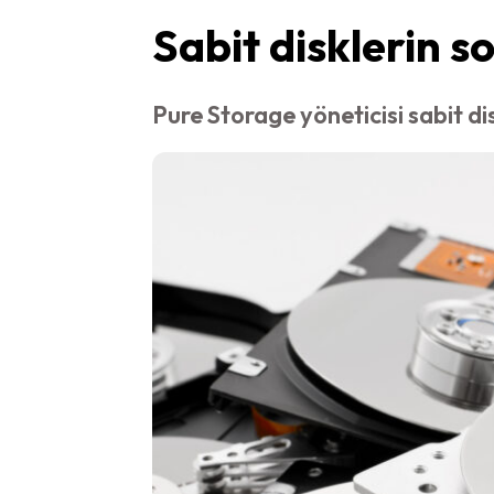
Sabit disklerin s
Pure Storage yöneticisi sabit di