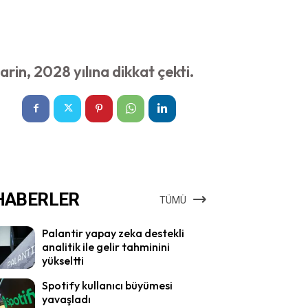
rin, 2028 yılına dikkat çekti.
HABERLER
TÜMÜ
Palantir yapay zeka destekli
analitik ile gelir tahminini
yükseltti
Spotify kullanıcı büyümesi
yavaşladı