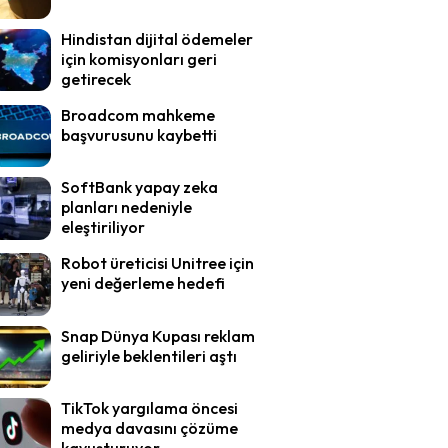
Hindistan dijital ödemeler
için komisyonları geri
getirecek
Broadcom mahkeme
başvurusunu kaybetti
SoftBank yapay zeka
planları nedeniyle
eleştiriliyor
Robot üreticisi Unitree için
yeni değerleme hedefi
Snap Dünya Kupası reklam
geliriyle beklentileri aştı
TikTok yargılama öncesi
medya davasını çözüme
kavuşturuyor