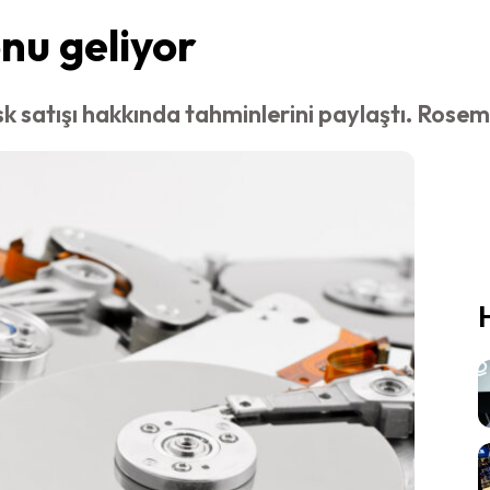
onu geliyor
sk satışı hakkında tahminlerini paylaştı. Rosema