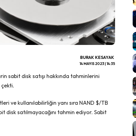
BURAK KESAYAK
14 MAYIS 2023 | 14:35
n sabit disk satışı hakkında tahminlerini
 çekti.
tleri ve kullanılabilirliğin yanı sıra NAND $/TB
it disk satılmayacağını tahmin ediyor. Sabit