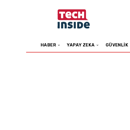
HABER
YAPAY ZEKA
GÜVENLIK