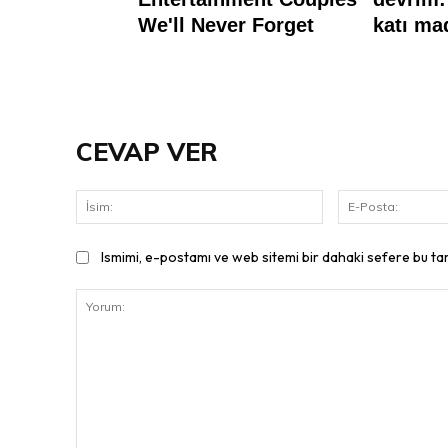
CEVAP VER
İsim:
Ismimi, e-postamı ve web sitemi bir dahaki sefere bu ta