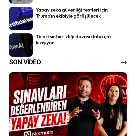
Yapay zeka güvenliği testleri için
Trump’ın ekibiyle görüşülecek
Ticari sır hırsızlığı davası daha çok
kızışıyor
SON VİDEO