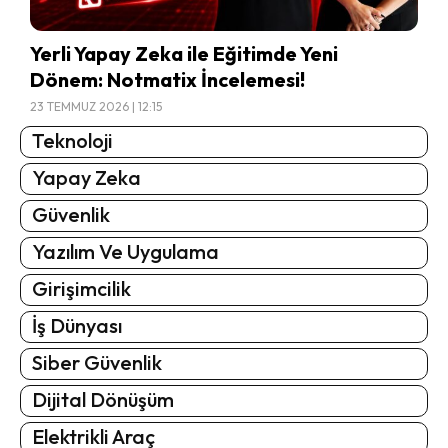
Yerli Yapay Zeka ile Eğitimde Yeni
Dönem: Notmatix İncelemesi!
23 TEMMUZ 2026 | 12:15
Teknoloji
Yapay Zeka
Güvenlik
Yazılım Ve Uygulama
Girişimcilik
İş Dünyası
Siber Güvenlik
Dijital Dönüşüm
Elektrikli Araç