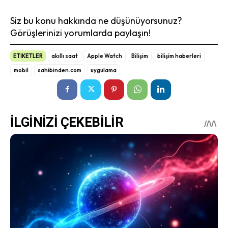
Siz bu konu hakkında ne düşünüyorsunuz?
Görüşlerinizi yorumlarda paylaşın!
ETİKETLER
akıllı saat
Apple Watch
Bilişim
bilişim haberleri
mobil
sahibinden.com
uygulama