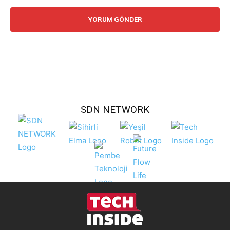
Yorum:
SDN NETWORK