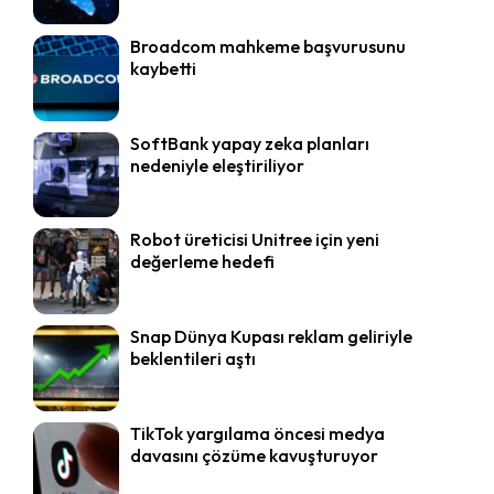
Broadcom mahkeme başvurusunu
kaybetti
SoftBank yapay zeka planları
nedeniyle eleştiriliyor
Robot üreticisi Unitree için yeni
değerleme hedefi
Snap Dünya Kupası reklam geliriyle
beklentileri aştı
TikTok yargılama öncesi medya
davasını çözüme kavuşturuyor