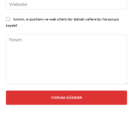
Web
Ismimi, e-postamı ve web sitemi bir dahaki sefere bu tarayıcıya
kaydet.
Yorum: