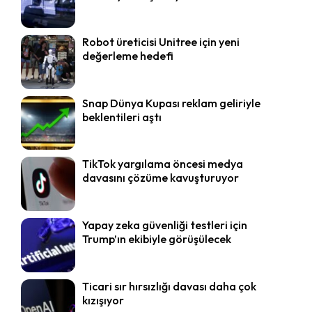
Robot üreticisi Unitree için yeni
değerleme hedefi
Snap Dünya Kupası reklam geliriyle
beklentileri aştı
TikTok yargılama öncesi medya
davasını çözüme kavuşturuyor
Yapay zeka güvenliği testleri için
Trump’ın ekibiyle görüşülecek
Ticari sır hırsızlığı davası daha çok
kızışıyor