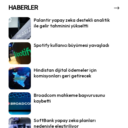
HABERLER
Palantir yapay zeka destekli analitik
ile gelir tahminini yükseltti
Spotify kullanıcı büyümesi yavaşladı
Hindistan dijital ödemeler için
komisyonları geri getirecek
Broadcom mahkeme başvurusunu
kaybetti
SoftBank yapay zeka planları
nedeniyle eleştiriliyor