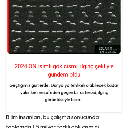
2024 ON isimli gök cismi, ilginç şekliyle
gündem oldu
Geçtiğimiz günlerde, Dünya'ya tehlikeli olabilecek kadar
yakın bir mesafeden geçen bir asteroid, ilginç
görüntüsüyle bilim...
Bilim insanları, bu çalışma sonucunda
toplamda 1,5 milyar farklı gök cismini