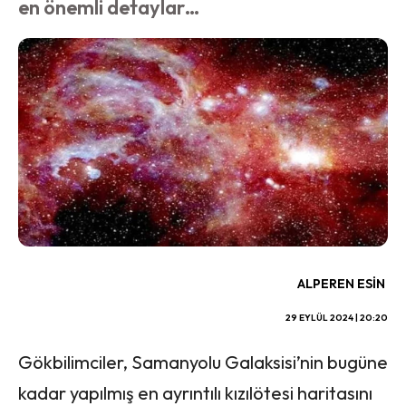
en önemli detaylar…
ALPEREN ESIN
29 EYLÜL 2024 | 20:20
Gökbilimciler, Samanyolu Galaksisi’nin bugüne
kadar yapılmış en ayrıntılı kızılötesi haritasını