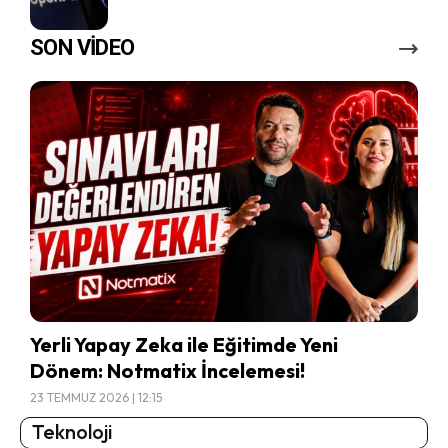
SON VİDEO
Yerli Yapay Zeka ile Eğitimde Yeni
Dönem: Notmatix İncelemesi!
23 TEMMUZ 2026 | 12:15
Teknoloji