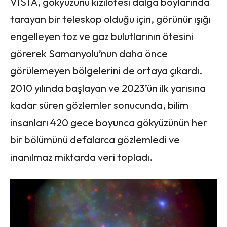
VISTA, gökyüzünü kızılötesi dalga boylarında
tarayan bir teleskop olduğu için, görünür ışığı
engelleyen toz ve gaz bulutlarının ötesini
görerek Samanyolu’nun daha önce
görülemeyen bölgelerini de ortaya çıkardı.
2010 yılında başlayan ve 2023’ün ilk yarısına
kadar süren gözlemler sonucunda, bilim
insanları 420 gece boyunca gökyüzünün her
bir bölümünü defalarca gözlemledi ve
inanılmaz miktarda veri topladı.