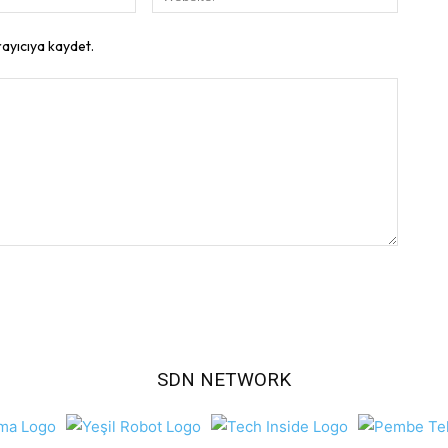
Posta:
rayıcıya kaydet.
SDN NETWORK