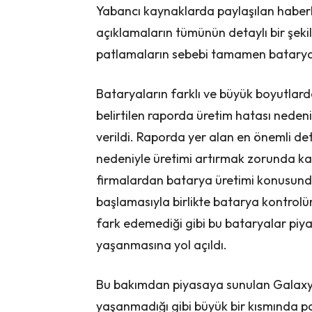
Yabancı kaynaklarda paylaşılan haberle
açıklamaların tümünün detaylı bir şekil
patlamaların sebebi tamamen batarya
Bataryaların farklı ve büyük boyutlard
belirtilen raporda üretim hatası nedeniy
verildi. Raporda yer alan en önemli d
nedeniyle üretimi artırmak zorunda k
firmalardan batarya üretimi konusunda
başlamasıyla birlikte batarya kontrolü
fark edemediği gibi bu bataryalar piy
yaşanmasına yol açıldı.
Bu bakımdan piyasaya sunulan Galaxy
yaşanmadığı gibi büyük bir kısmında p