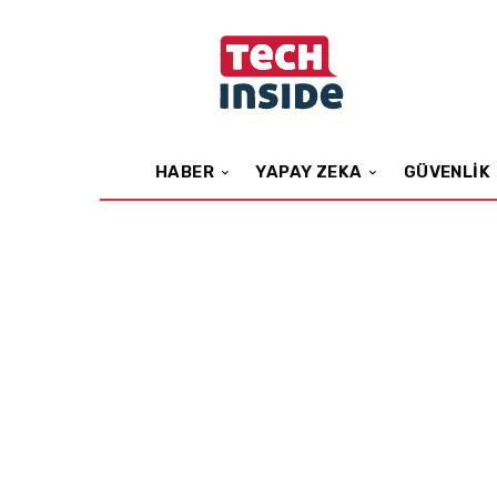
HABER
YAPAY ZEKA
GÜVENLIK