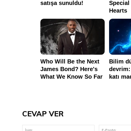
CEVAP VER
İsim: