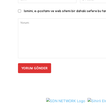
Ismimi, e-postamı ve web sitemi bir dahaki sefere bu ta
Yorum: