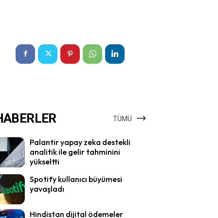
HABERLER
TÜMÜ
Palantir yapay zeka destekli
analitik ile gelir tahminini
yükseltti
Spotify kullanıcı büyümesi
yavaşladı
Hindistan dijital ödemeler