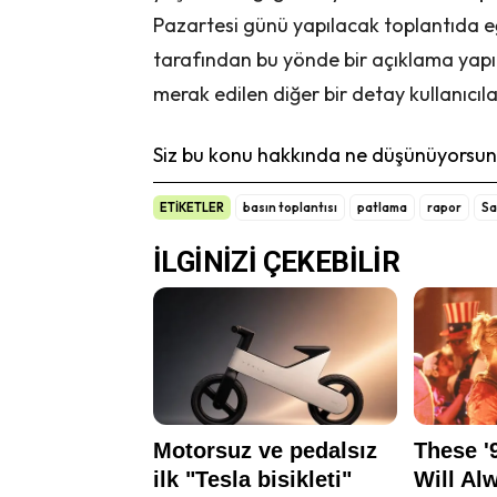
Pazartesi günü yapılacak toplantıda e
tarafından bu yönde bir açıklama yapıl
merak edilen diğer bir detay kullanıcı
Siz bu konu hakkında ne düşünüyorsunu
ETİKETLER
basın toplantısı
patlama
rapor
Sa