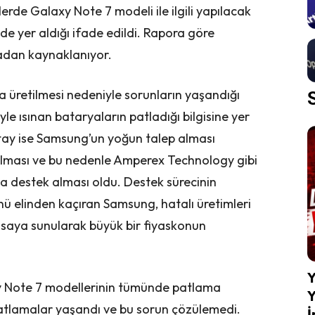
rde Galaxy Note 7 modeli ile ilgili yapılacak
de yer aldığı ifade edildi. Rapora göre
dan kaynaklanıyor.
a üretilmesi nedeniyle sorunların yaşandığı
le ısınan bataryaların patladığı bilgisine yer
etay ise Samsung’un yoğun talep alması
alması ve bu nedenle Amperex Technology gibi
 destek alması oldu. Destek sürecinin
nü elinden kaçıran Samsung, hatalı üretimleri
asaya sunularak büyük bir fiyaskonun
Y
 Note 7 modellerinin tümünde patlama
Y
atlamalar yaşandı ve bu sorun çözülemedi.
İ