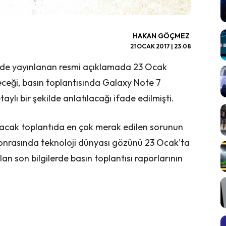
HAKAN GÖÇMEZ
21 OCAK 2017 | 23:08
rde yayınlanan resmi açıklamada 23 Ocak
eceği, basın toplantısında Galaxy Note 7
lı bir şekilde anlatılacağı ifade edilmişti.
yacak toplantıda en çok merak edilen sorunun
onrasında teknoloji dünyası gözünü 23 Ocak’ta
an son bilgilerde basın toplantısı raporlarının