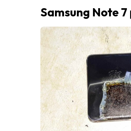
Samsung Note 7 p