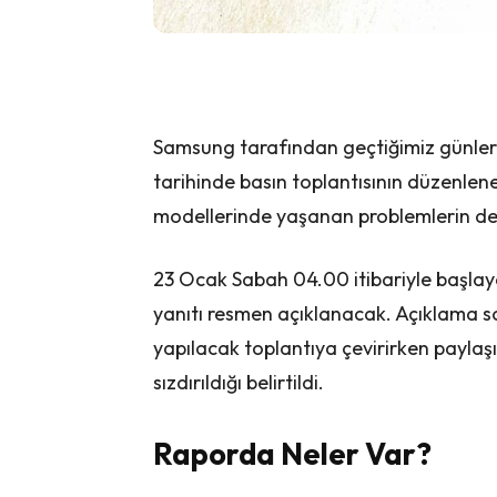
Samsung tarafından geçtiğimiz günle
tarihinde basın toplantısının düzenlen
modellerinde yaşanan problemlerin detay
23 Ocak Sabah 04.00 itibariyle başla
yanıtı resmen açıklanacak. Açıklama s
yapılacak toplantıya çevirirken paylaşıl
sızdırıldığı belirtildi.
Raporda Neler Var?