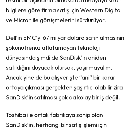
resmi bir açıklama olmasa da medyaya sızan
bilgilere göre firma satış için Western Digital
ve Micron ile görüşmelerini sürdürüyor.
Dell’in EMC’yi 67 milyar dolara satın almasının
şokunu henüz atlatamayan teknoloji
dünyasında şimdi de SanDisk’in aniden
satıldığını duyacak olursak, şaşırmayalım.
Ancak yine de bu alışverişte “ani” bir karar
ortaya çıkması gerçekten şaşırtıcı olabilir zira
SanDisk’in satılması çok da kolay bir iş değil.
Toshiba ile ortak fabrikaya sahip olan
SanDisk’in, herhangi bir satış işlemi için