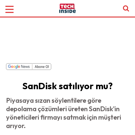
SanDisk satılıyor mu?
Piyasaya sızan söylentilere göre
depolama çözümleri üreten SanDisk'in
yöneticileri firmayı satmak için müşteri
arıyor.