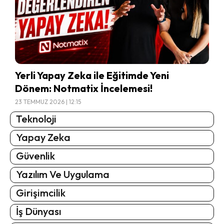
Yerli Yapay Zeka ile Eğitimde Yeni
Dönem: Notmatix İncelemesi!
23 TEMMUZ 2026 | 12:15
Teknoloji
Yapay Zeka
Güvenlik
Yazılım Ve Uygulama
Girişimcilik
İş Dünyası