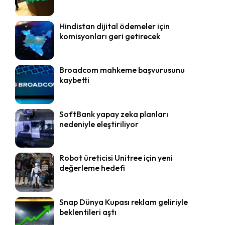
Hindistan dijital ödemeler için
komisyonları geri getirecek
Broadcom mahkeme başvurusunu
kaybetti
SoftBank yapay zeka planları
nedeniyle eleştiriliyor
Robot üreticisi Unitree için yeni
değerleme hedefi
Snap Dünya Kupası reklam geliriyle
beklentileri aştı