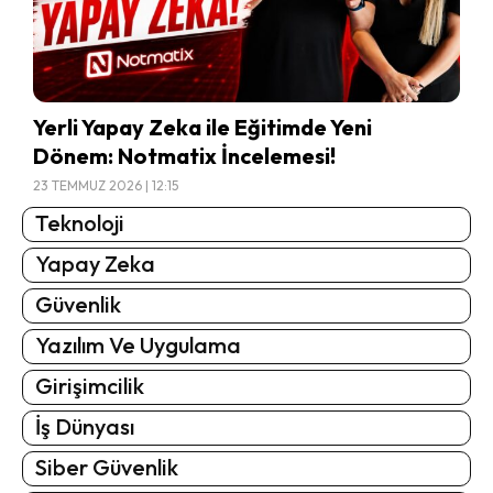
Yerli Yapay Zeka ile Eğitimde Yeni
Dönem: Notmatix İncelemesi!
23 TEMMUZ 2026 | 12:15
Teknoloji
Yapay Zeka
Güvenlik
Yazılım Ve Uygulama
Girişimcilik
İş Dünyası
Siber Güvenlik