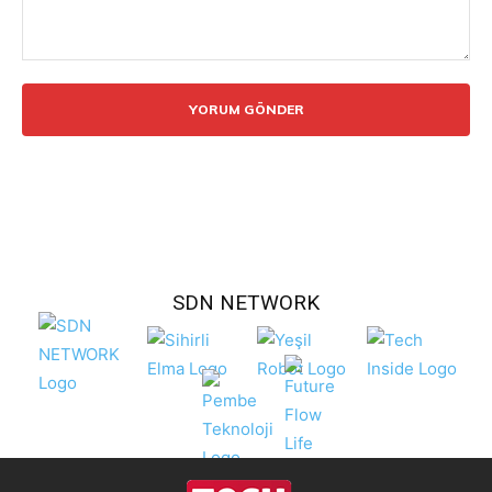
Yorum:
SDN NETWORK