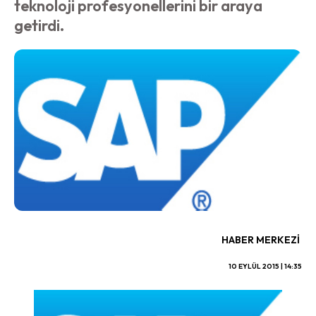
teknoloji profesyonellerini bir araya
getirdi.
HABER MERKEZI
10 EYLÜL 2015 | 14:35