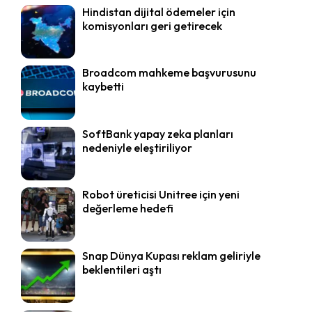
Hindistan dijital ödemeler için
komisyonları geri getirecek
Broadcom mahkeme başvurusunu
kaybetti
SoftBank yapay zeka planları
nedeniyle eleştiriliyor
Robot üreticisi Unitree için yeni
değerleme hedefi
Snap Dünya Kupası reklam geliriyle
beklentileri aştı