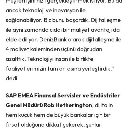
müşteri işini hızlı gerçekleştirmek istiyor. Bu da
ancak teknoloji ve inovasyon ile
sağlanabiliyor. Biz bunu başardık. Dijitalleşme
ile aynı zamanda ciddi bir maliyet avantajı da
elde ediliyor. DenizBank olarak dijitalleşme ile
4 maliyet kaleminden üçünü doğrudan
azalttık. Teknolojiyi insan ile birlikte
faaliyetlerimizin tam ortasına yerleştirdik.”
dedi
SAP EMEA Finansal Servisler ve Endüstriler
Genel Müdürü Rob Hetherington
, dijitalin
hem küçük hem de büyük bankalar için bir
fırsat olduğuna dikkat çekerek, şunları