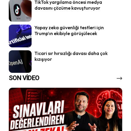
TikTok yargılama öncesi medya
davasını çözüme kavuşturuyor
Yapay zeka güvenliği testleri için
Trump’ın ekibiyle görüşülecek
Ticari sır hırsızlığı davası daha çok
kızışıyor
SON VİDEO