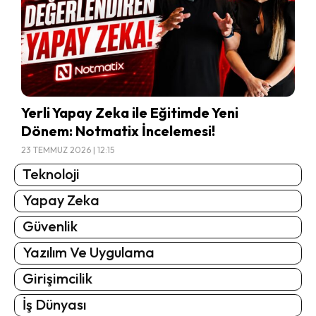
Yerli Yapay Zeka ile Eğitimde Yeni
Dönem: Notmatix İncelemesi!
23 TEMMUZ 2026 | 12:15
Teknoloji
Yapay Zeka
Güvenlik
Yazılım Ve Uygulama
Girişimcilik
İş Dünyası