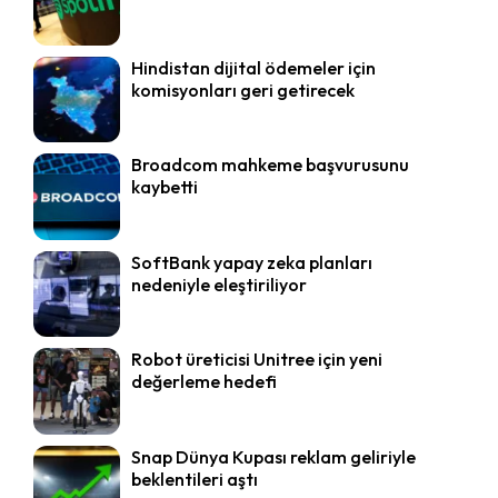
Hindistan dijital ödemeler için
komisyonları geri getirecek
Broadcom mahkeme başvurusunu
kaybetti
SoftBank yapay zeka planları
nedeniyle eleştiriliyor
Robot üreticisi Unitree için yeni
değerleme hedefi
Snap Dünya Kupası reklam geliriyle
beklentileri aştı