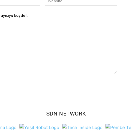
Posta:
rayıcıya kaydet.
SDN NETWORK