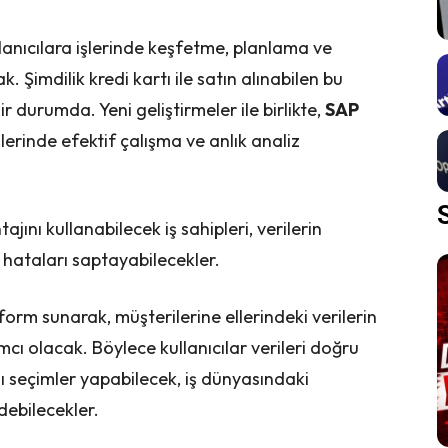
anıcılara işlerinde keşfetme, planlama ve
Şimdilik kredi kartı ile satın alınabilen bu
r durumda. Yeni geliştirmeler ile birlikte,
SAP
şlerinde efektif çalışma ve anlık analiz
nı kullanabilecek iş sahipleri, verilerin
ve hataları saptayabilecekler.
orm sunarak, müşterilerine ellerindeki verilerin
ı olacak. Böylece kullanıcılar verileri doğru
llı seçimler yapabilecek, iş dünyasındaki
debilecekler.