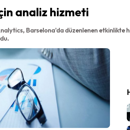
in analiz hizmeti
lytics, Barselona'da düzenlenen etkinlikte ha
rdu.