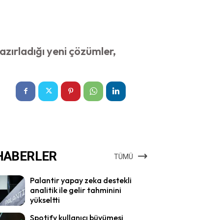
zırladığı yeni çözümler,
HABERLER
TÜMÜ
Palantir yapay zeka destekli
analitik ile gelir tahminini
yükseltti
Spotify kullanıcı büyümesi