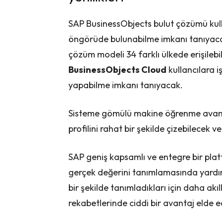
SAP BusinessObjects bulut çözümü kull
öngörüde bulunabilme imkanı tanıyacak. 
çözüm modeli 34 farklı ülkede erişilebili
BusinessObjects Cloud
kullancılara i
yapabilme imkanı tanıyacak.
Sisteme gömülü makine öğrenme avantajı
profilini rahat bir şekilde çizebilecek 
SAP geniş kapsamlı ve entegre bir platf
gerçek değerini tanımlamasında yardımc
bir şekilde tanımladıkları için daha akı
rekabetlerinde ciddi bir avantaj elde e