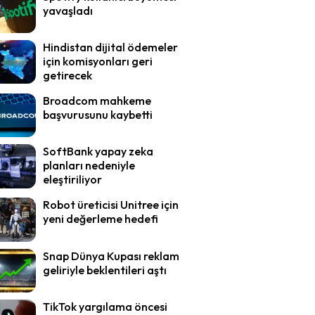
yavaşladı
Hindistan dijital ödemeler
için komisyonları geri
getirecek
Broadcom mahkeme
başvurusunu kaybetti
SoftBank yapay zeka
planları nedeniyle
eleştiriliyor
Robot üreticisi Unitree için
yeni değerleme hedefi
Snap Dünya Kupası reklam
geliriyle beklentileri aştı
TikTok yargılama öncesi