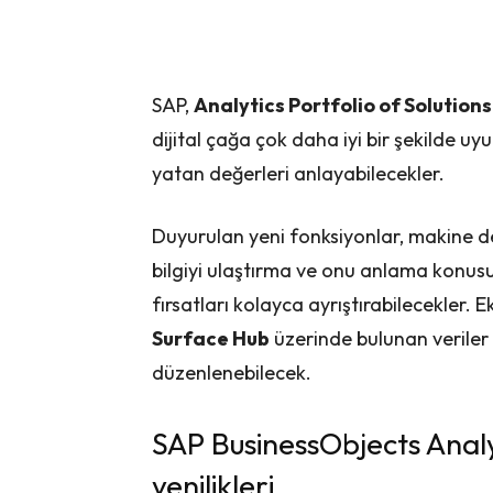
SAP,
Analytics Portfolio of Solutions
dijital çağa çok daha iyi bir şekilde u
yatan değerleri anlayabilecekler.
Duyurulan yeni fonksiyonlar, makine de
bilgiyi ulaştırma ve onu anlama konusu
fırsatları kolayca ayrıştırabilecekler. E
Surface Hub
üzerinde bulunan veriler 
düzenlenebilecek.
SAP BusinessObjects Analyti
yenilikleri