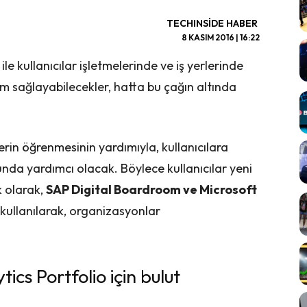
TECHINSIDE HABER
8 KASIM 2016 | 16:22
ile kullanıcılar işletmelerinde ve iş yerlerinde
yum sağlayabilecekler, hatta bu çağın altında
rin öğrenmesinin yardımıyla, kullanıcılara
nda yardımcı olacak. Böylece kullanıcılar yeni
k olarak,
SAP Digital Boardroom ve Microsoft
kullanılarak, organizasyonlar
cs Portfolio için bulut