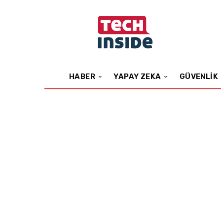
HABER
YAPAY ZEKA
GÜVENLIK