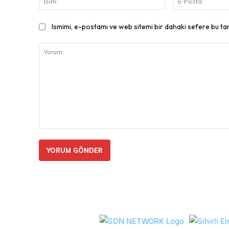
Ismimi, e-postamı ve web sitemi bir dahaki sefere bu ta
Yorum: