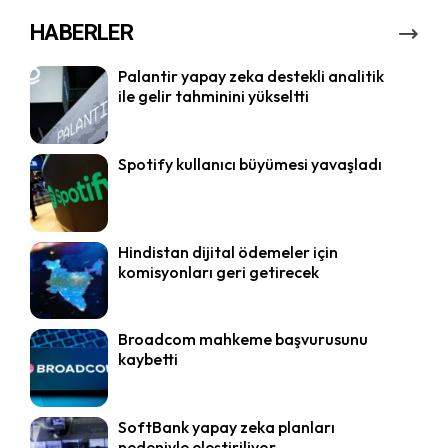
HABERLER
Palantir yapay zeka destekli analitik
ile gelir tahminini yükseltti
Spotify kullanıcı büyümesi yavaşladı
Hindistan dijital ödemeler için
komisyonları geri getirecek
Broadcom mahkeme başvurusunu
kaybetti
SoftBank yapay zeka planları
nedeniyle eleştiriliyor