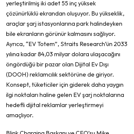
yerleştirilmiş iki adet 55 inç yüksek
çözünürlüklü ekrandan oluşuyor. Bu yükseklik,
araçlar şarj istasyonlarına park halindeyken
bile ekranların görünür kalmasını sağlıyor.
Ayrıca, “EV Totem”, Straits Research’ün 2033
yılına kadar 84,03 milyar dolara ulaşacağını
öngördüğü bir pazar olan Dijital Ev Dışı
(DOOH) reklamcılık sektörüne de giriyor.
Konsept, tüketiciler için giderek daha yaygın
ilgi noktaları haline gelen EV şarj noktalarına
hedefli dijital reklamlar yerleştirmeyi
amaçlıyor.
Blink Charging Başkanı ve CEO’su Mike