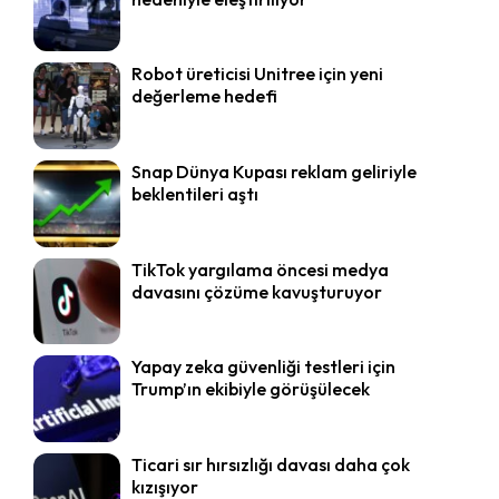
Robot üreticisi Unitree için yeni
değerleme hedefi
Snap Dünya Kupası reklam geliriyle
beklentileri aştı
TikTok yargılama öncesi medya
davasını çözüme kavuşturuyor
Yapay zeka güvenliği testleri için
Trump’ın ekibiyle görüşülecek
Ticari sır hırsızlığı davası daha çok
kızışıyor