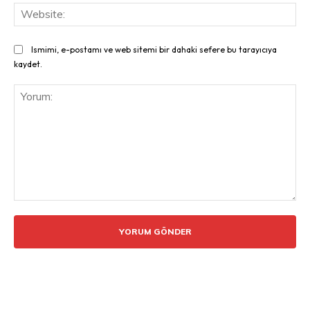
Web
Ismimi, e-postamı ve web sitemi bir dahaki sefere bu tarayıcıya
kaydet.
Yorum: