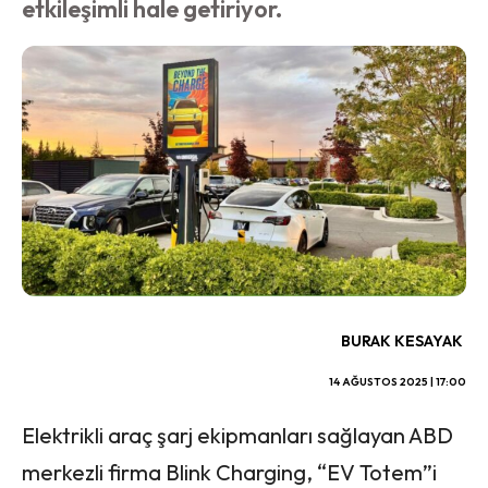
etkileşimli hale getiriyor.
BURAK KESAYAK
14 AĞUSTOS 2025 | 17:00
Elektrikli araç şarj ekipmanları sağlayan ABD
merkezli firma Blink Charging, “EV Totem”i