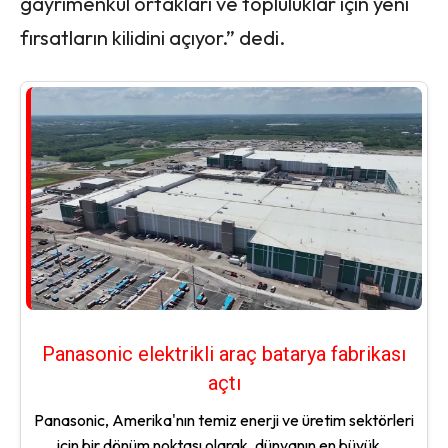
gayrimenkul ortakları ve topluluklar için yeni
fırsatların kilidini açıyor.” dedi.
Panasonic elektrikli araç batarya fabrikası
açtı
Panasonic, Amerika'nın temiz enerji ve üretim sektörleri
için bir dönüm noktası olarak, dünyanın en büyük...