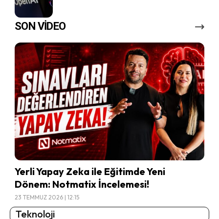
SON VİDEO
Yerli Yapay Zeka ile Eğitimde Yeni
Dönem: Notmatix İncelemesi!
23 TEMMUZ 2026 | 12:15
Teknoloji