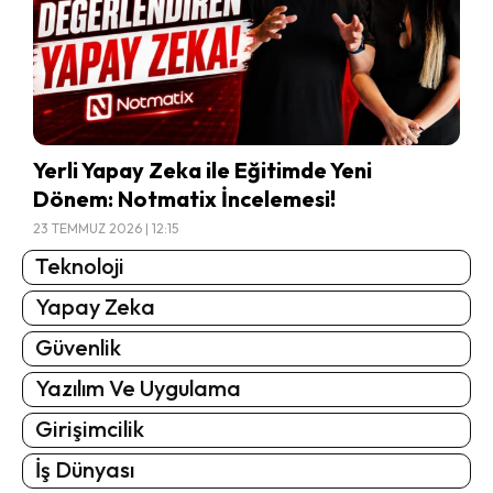
Yerli Yapay Zeka ile Eğitimde Yeni
Dönem: Notmatix İncelemesi!
23 TEMMUZ 2026 | 12:15
Teknoloji
Yapay Zeka
Güvenlik
Yazılım Ve Uygulama
Girişimcilik
İş Dünyası