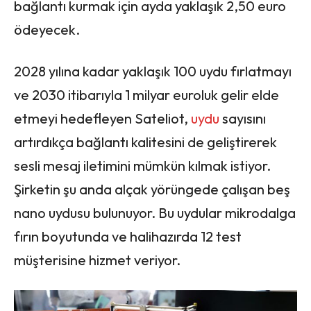
bağlantı kurmak için ayda yaklaşık 2,50 euro
ödeyecek.
2028 yılına kadar yaklaşık 100 uydu fırlatmayı
ve 2030 itibarıyla 1 milyar euroluk gelir elde
etmeyi hedefleyen Sateliot,
uydu
sayısını
artırdıkça bağlantı kalitesini de geliştirerek
sesli mesaj iletimini mümkün kılmak istiyor.
Şirketin şu anda alçak yörüngede çalışan beş
nano uydusu bulunuyor. Bu uydular mikrodalga
fırın boyutunda ve halihazırda 12 test
müşterisine hizmet veriyor.