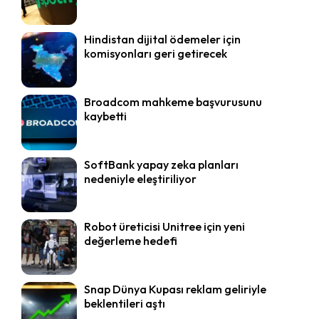
Hindistan dijital ödemeler için
komisyonları geri getirecek
Broadcom mahkeme başvurusunu
kaybetti
SoftBank yapay zeka planları
nedeniyle eleştiriliyor
Robot üreticisi Unitree için yeni
değerleme hedefi
Snap Dünya Kupası reklam geliriyle
beklentileri aştı