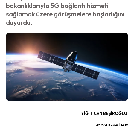
bakanlıklarıyla 5G bağlantı hizmeti
sağlamak üzere görüşmelere başladığını
duyurdu.
YIĞIT CAN BEŞIROĞLU
29 MAYIS 2025 | 12:16