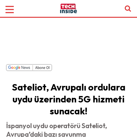
Sateliot, Avrupalı ordulara
uydu üzerinden 5G hizmeti
sunacak!
İspanyol uydu operatörü Sateliot,
Avrupa’daki bazı savunma