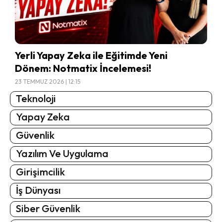
Yerli Yapay Zeka ile Eğitimde Yeni
Dönem: Notmatix İncelemesi!
23 TEMMUZ 2026 | 12:15
Teknoloji
Yapay Zeka
Güvenlik
Yazılım Ve Uygulama
Girişimcilik
İş Dünyası
Siber Güvenlik