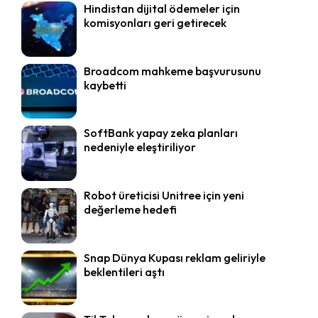
Hindistan dijital ödemeler için
komisyonları geri getirecek
Broadcom mahkeme başvurusunu
kaybetti
SoftBank yapay zeka planları
nedeniyle eleştiriliyor
Robot üreticisi Unitree için yeni
değerleme hedefi
Snap Dünya Kupası reklam geliriyle
beklentileri aştı