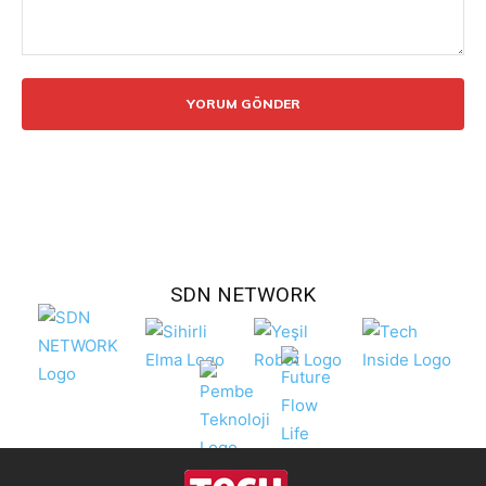
Yorum:
SDN NETWORK