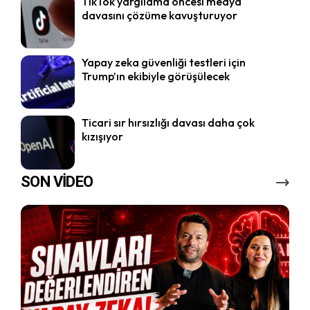
TikTok yargılama öncesi medya
davasını çözüme kavuşturuyor
Yapay zeka güvenliği testleri için
Trump’ın ekibiyle görüşülecek
Ticari sır hırsızlığı davası daha çok
kızışıyor
SON VİDEO