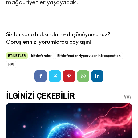
mağduriyetler yaşayacak.
Siz bu konu hakkında ne düşünüyorsunuz?
Görüşlerinizi yorumlarda paylaşın!
ETİKETLER
bitdefender
Bitdefender Hypervisor Introspection
HVI