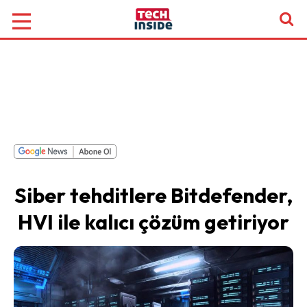
Siber tehditlere Bitdefender,
HVI ile kalıcı çözüm getiriyor