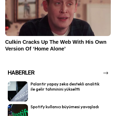
HABERLER
Palantir yapay zeka destekli analitik
ile gelir tahminini yükseltti
Spotify kullanıcı büyümesi yavaşladı