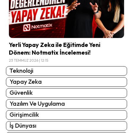
Yerli Yapay Zeka ile Eğitimde Yeni
Dönem: Notmatix İncelemesi!
23 TEMMUZ 2026 | 12:15
Teknoloji
Yapay Zeka
Güvenlik
Yazılım Ve Uygulama
Girişimcilik
İş Dünyası