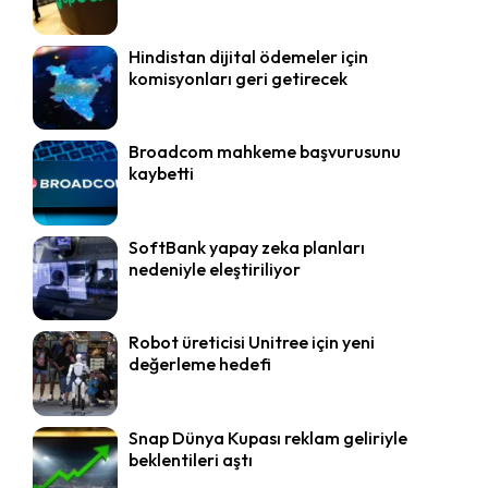
Hindistan dijital ödemeler için
komisyonları geri getirecek
Broadcom mahkeme başvurusunu
kaybetti
SoftBank yapay zeka planları
nedeniyle eleştiriliyor
Robot üreticisi Unitree için yeni
değerleme hedefi
Snap Dünya Kupası reklam geliriyle
beklentileri aştı