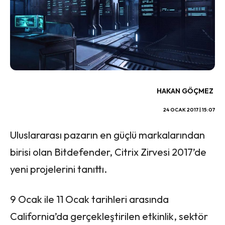
HAKAN GÖÇMEZ
24 OCAK 2017 | 15:07
Uluslararası pazarın en güçlü markalarından
birisi olan Bitdefender, Citrix Zirvesi 2017’de
yeni projelerini tanıttı.
9 Ocak ile 11 Ocak tarihleri arasında
California’da gerçekleştirilen etkinlik, sektör