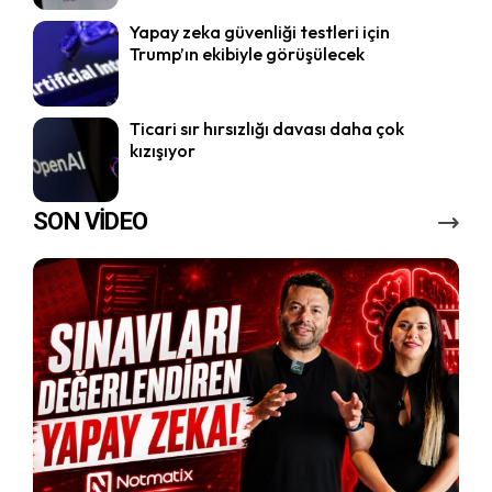
Yapay zeka güvenliği testleri için
Trump’ın ekibiyle görüşülecek
Ticari sır hırsızlığı davası daha çok
kızışıyor
SON VİDEO