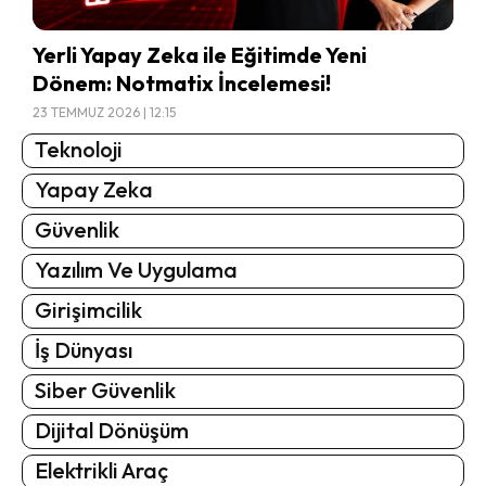
Yerli Yapay Zeka ile Eğitimde Yeni
Dönem: Notmatix İncelemesi!
23 TEMMUZ 2026 | 12:15
Teknoloji
Yapay Zeka
Güvenlik
Yazılım Ve Uygulama
Girişimcilik
İş Dünyası
Siber Güvenlik
Dijital Dönüşüm
Elektrikli Araç