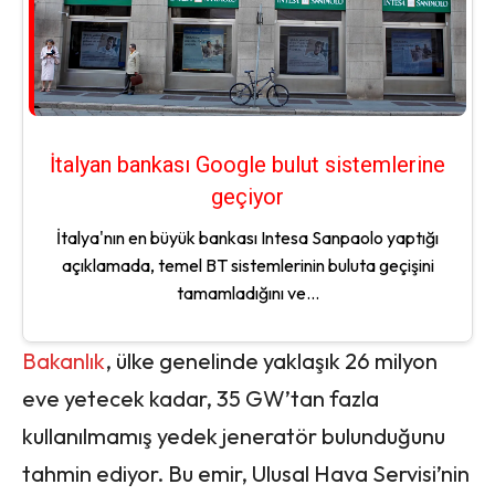
İtalyan bankası Google bulut sistemlerine
geçiyor
İtalya'nın en büyük bankası Intesa Sanpaolo yaptığı
açıklamada, temel BT sistemlerinin buluta geçişini
tamamladığını ve...
Bakanlık
, ülke genelinde yaklaşık 26 milyon
eve yetecek kadar, 35 GW’tan fazla
kullanılmamış yedek jeneratör bulunduğunu
tahmin ediyor. Bu emir, Ulusal Hava Servisi’nin