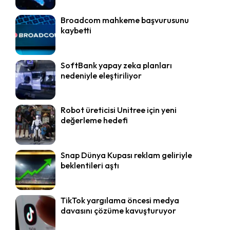
Broadcom mahkeme başvurusunu
kaybetti
SoftBank yapay zeka planları
nedeniyle eleştiriliyor
Robot üreticisi Unitree için yeni
değerleme hedefi
Snap Dünya Kupası reklam geliriyle
beklentileri aştı
TikTok yargılama öncesi medya
davasını çözüme kavuşturuyor