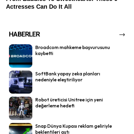
HABERLER
Broadcom mahkeme başvurusunu
kaybetti
SoftBank yapay zeka planları
nedeniyle eleştiriliyor
Robot üreticisi Unitree için yeni
değerleme hedefi
Snap Dünya Kupası reklam geliriyle
beklentileri aştı