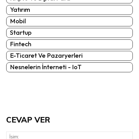
Yatırım
Mobil
Startup
Fintech
E-Ticaret Ve Pazaryerleri
Nesnelerin İnterneti - IoT
CEVAP VER
İsi