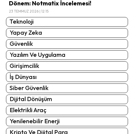
Dönem: Notmatix İncelemesi!
23 TEMMUZ 2026 | 12:15
Teknoloji
Yapay Zeka
Güvenlik
Yazılım Ve Uygulama
Girişimcilik
İş Dünyası
Siber Güvenlik
Dijital Dönüşüm
Elektrikli Araç
Yenilenebilir Enerji
Kripto Ve Dijital Para