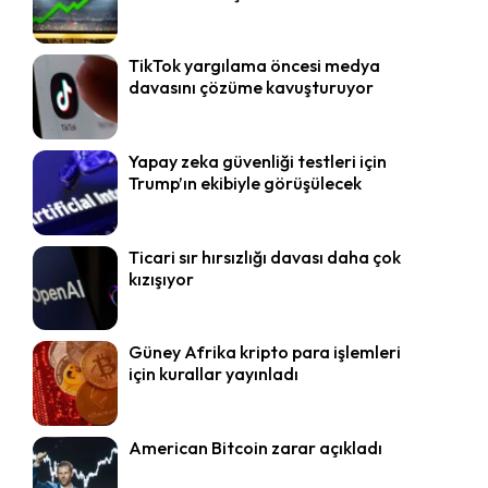
TikTok yargılama öncesi medya
davasını çözüme kavuşturuyor
Yapay zeka güvenliği testleri için
Trump’ın ekibiyle görüşülecek
Ticari sır hırsızlığı davası daha çok
kızışıyor
Güney Afrika kripto para işlemleri
için kurallar yayınladı
American Bitcoin zarar açıkladı