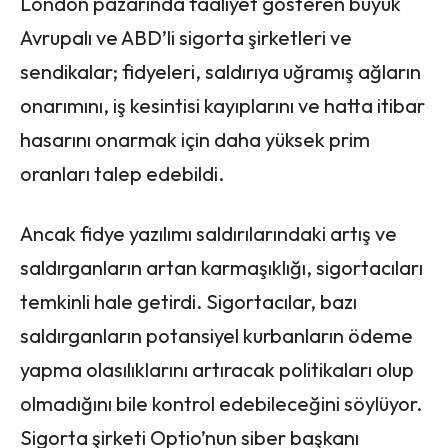
London pazarında faaliyet gösteren büyük
Avrupalı ve ABD’li sigorta şirketleri ve
sendikalar; fidyeleri, saldırıya uğramış ağların
onarımını, iş kesintisi kayıplarını ve hatta itibar
hasarını onarmak için daha yüksek prim
oranları talep edebildi.
Ancak fidye yazılımı saldırılarındaki artış ve
saldırganların artan karmaşıklığı, sigortacıları
temkinli hale getirdi. Sigortacılar, bazı
saldırganların potansiyel kurbanların ödeme
yapma olasılıklarını artıracak politikaları olup
olmadığını bile kontrol edebileceğini söylüyor.
Sigorta şirketi Optio’nun siber başkanı