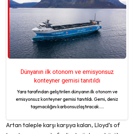
Dünyanın ilk otonom ve emisyonsuz
konteyner gemisi tanıtıldı
Yara tarafından geliştirilen dünyanın ilk otonom ve
emisyonsuz konteyner gemisi tanıtıldı. Gemi, deniz
taşımacılığını karbonsuzlaştıracak....
Artan taleple karşı karşıya kalan, Lloyd’s of