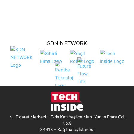
SDN NETWORK
Nil Ticaret Merkezi – Giriş Katı Yeşilce Mah. Yunus Emre Cd.
No:8
34418 – Kâğıthane/İstanbul