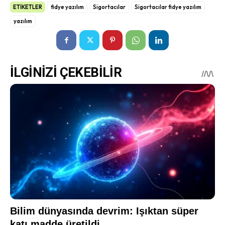
ETİKETLER
fidye yazılım
Sigortacılar
Sigortacılar fidye yazılım
yazılım