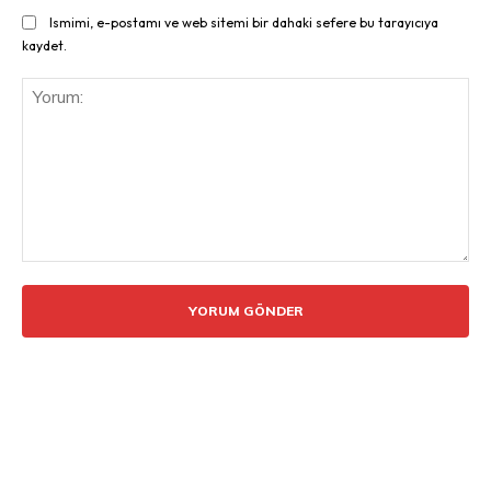
Ismimi, e-postamı ve web sitemi bir dahaki sefere bu tarayıcıya
kaydet.
Yorum: