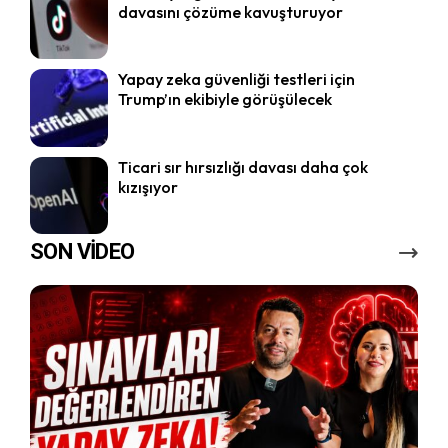
davasını çözüme kavuşturuyor
Yapay zeka güvenliği testleri için
Trump’ın ekibiyle görüşülecek
Ticari sır hırsızlığı davası daha çok
kızışıyor
SON VİDEO