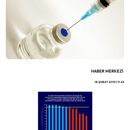
HABER MERKEZI
18 ŞUBAT 2015 | 9:43