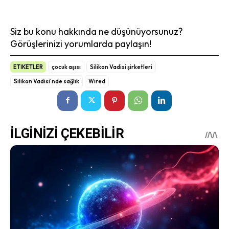
Siz bu konu hakkında ne düşünüyorsunuz?
Görüşlerinizi yorumlarda paylaşın!
ETİKETLER
çocuk aşısı
Silikon Vadisi şirketleri
Silikon Vadisi'nde sağlık
Wired