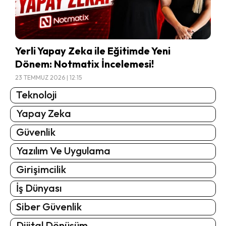
Yerli Yapay Zeka ile Eğitimde Yeni
Dönem: Notmatix İncelemesi!
23 TEMMUZ 2026 | 12:15
Teknoloji
Yapay Zeka
Güvenlik
Yazılım Ve Uygulama
Girişimcilik
İş Dünyası
Siber Güvenlik
Dijital Dönüşüm