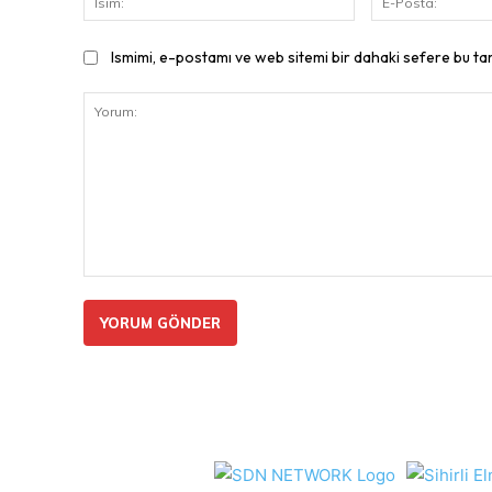
Ismimi, e-postamı ve web sitemi bir dahaki sefere bu ta
Yorum: