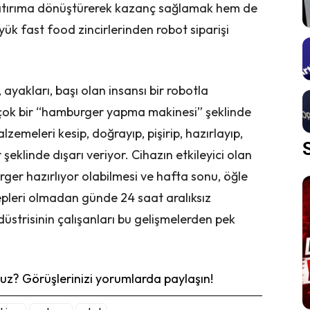
r yatırıma dönüştürerek kazanç sağlamak hem de
ük fast food zincirlerinden robot siparişi
yakları, başı olan insansı bir robotla
çok bir “hamburger yapma makinesi” şeklinde
emeleri kesip, doğrayıp, pişirip, hazırlayıp,
şeklinde dışarı veriyor. Cihazın etkileyici olan
rger hazırlıyor olabilmesi ve hafta sonu, öğle
lepleri olmadan günde 24 saat aralıksız
düstrisinin çalışanları bu gelişmelerden pek
z? Görüşlerinizi yorumlarda paylaşın!