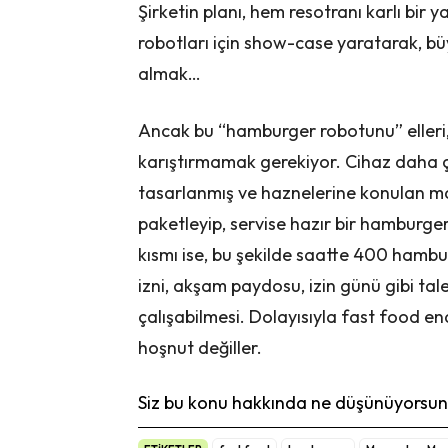
Şirketin planı, hem resotranı karlı bi
robotları için show-case yaratarak, büy
almak…
Ancak bu “hamburger robotunu” elleri, a
karıştırmamak gerekiyor. Cihaz daha 
tasarlanmış ve haznelerine konulan malz
paketleyip, servise hazır bir hamburger 
kısmı ise, bu şekilde saatte 400 hambu
izni, akşam paydosu, izin günü gibi ta
çalışabilmesi. Dolayısıyla fast food en
hoşnut değiller.
Siz bu konu hakkında ne düşünüyorsunu