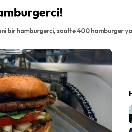
amburgerci!
yeni bir hamburgerci, saatte 400 hamburger y