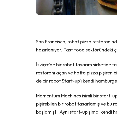
San Francisco, robot pizza restoranın
hazırlanıyor. Fast food sektöründeki ça
İsviçre’de bir robot tasarım şirketine t
restoranı açan ve hatta pizza pişiren 
de bir robot Start-up’ı kendi hamburge
Momentum Machines isimli bir start-up
pişirebilen bir robot tasarlamış ve b
başlamıştı. Aynı start-up şimdi kendi 