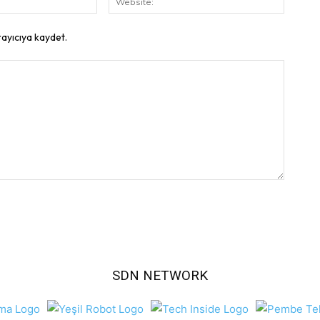
Posta:
rayıcıya kaydet.
SDN NETWORK