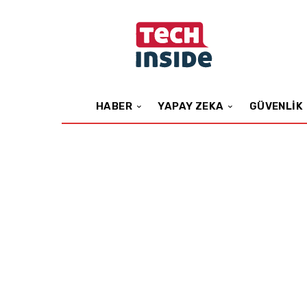
HABER
YAPAY ZEKA
GÜVENLIK