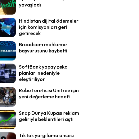
yavaşladı
Hindistan dijital ödemeler
için komisyonları geri
getirecek
Broadcom mahkeme
başvurusunu kaybetti
SoftBank yapay zeka
planları nedeniyle
eleştiriliyor
Robot üreticisi Unitree için
yeni değerleme hedefi
Snap Dünya Kupası reklam
geliriyle beklentileri aştı
TikTok yargılama öncesi