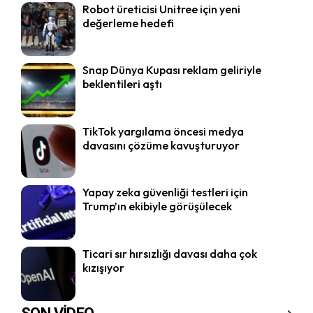
Robot üreticisi Unitree için yeni
değerleme hedefi
Snap Dünya Kupası reklam geliriyle
beklentileri aştı
TikTok yargılama öncesi medya
davasını çözüme kavuşturuyor
Yapay zeka güvenliği testleri için
Trump’ın ekibiyle görüşülecek
Ticari sır hırsızlığı davası daha çok
kızışıyor