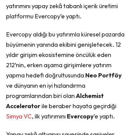
yatırımını yapay zekâ tabanlı içerik üretimi
platformu Evercopy’e yaptı.
Evercopy aldığı bu yatırımla küresel pazarda
büyümenin yanında ekibini genişletecek. 12
yıldır girişim ekosistemine öncülük eden
212’nin, erken aşama girişimlere yatırım
yapma hedefi doğrultusunda
Neo Portföy
ve dünyanın en iyi hızlandırma
programlarından biri olan
Alchemist
Accelerator
ile beraber hayata geçirdiği
Simya VC
, ilk yatırımını
Evercopy
’e yaptı.
Yapay zekâ altyapısı sayesinde saniyeler