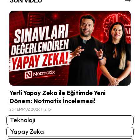
SON VİDEO
Yerli Yapay Zeka ile Eğitimde Yeni
Dönem: Notmatix İncelemesi!
23 TEMMUZ 2026 | 12:15
Teknoloji
Yapay Zeka