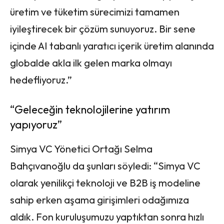
üretim ve tüketim sürecimizi tamamen
iyileştirecek bir çözüm sunuyoruz. Bir sene
içinde AI tabanlı yaratıcı içerik üretim alanında
globalde akla ilk gelen marka olmayı
hedefliyoruz.”
“Geleceğin teknolojilerine yatırım
yapıyoruz”
Simya VC Yönetici Ortağı Selma
Bahçıvanoğlu da şunları söyledi: “Simya VC
olarak yenilikçi teknoloji ve B2B iş modeline
sahip erken aşama girişimleri odağımıza
aldık. Fon kuruluşumuzu yaptıktan sonra hızlı