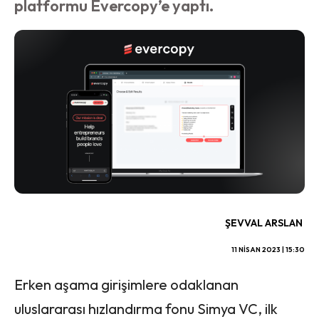
platformu Evercopy’e yaptı.
ŞEVVAL ARSLAN
11 NISAN 2023 | 15:30
Erken aşama girişimlere odaklanan
uluslararası hızlandırma fonu Simya VC, ilk