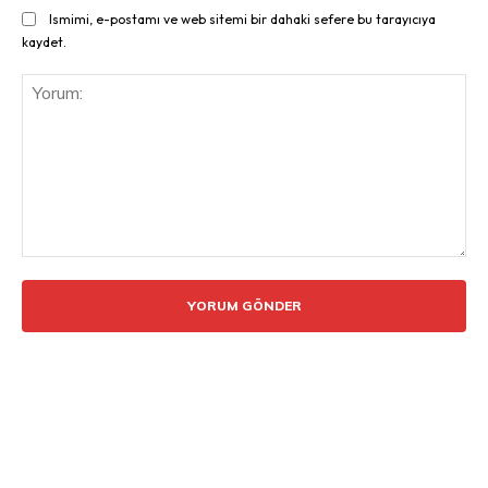
Ismimi, e-postamı ve web sitemi bir dahaki sefere bu tarayıcıya
kaydet.
Yorum: