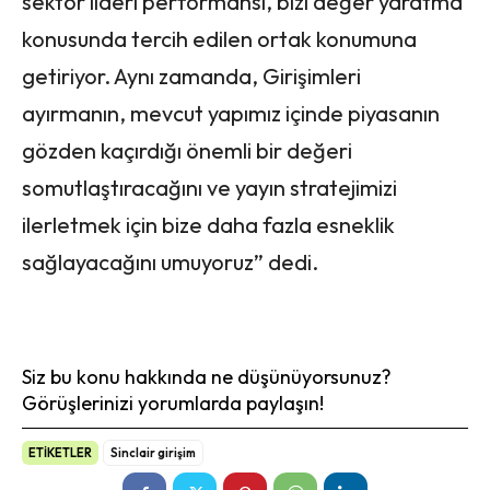
sektör lideri performansı, bizi değer yaratma
konusunda tercih edilen ortak konumuna
getiriyor. Aynı zamanda, Girişimleri
ayırmanın, mevcut yapımız içinde piyasanın
gözden kaçırdığı önemli bir değeri
somutlaştıracağını ve yayın stratejimizi
ilerletmek için bize daha fazla esneklik
sağlayacağını umuyoruz” dedi.
Siz bu konu hakkında ne düşünüyorsunuz?
Görüşlerinizi yorumlarda paylaşın!
ETİKETLER
Sinclair girişim