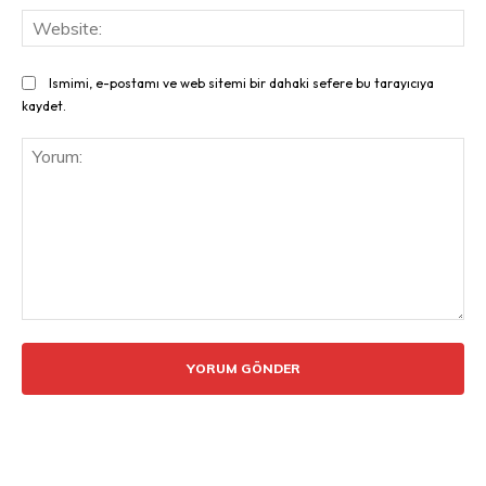
Web
Ismimi, e-postamı ve web sitemi bir dahaki sefere bu tarayıcıya
kaydet.
Yorum: