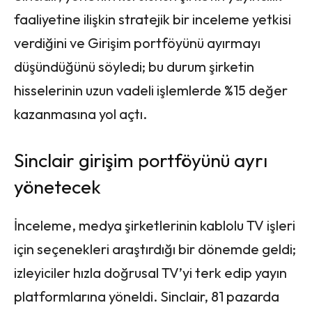
faaliyetine ilişkin stratejik bir inceleme yetkisi
verdiğini ve Girişim portföyünü ayırmayı
düşündüğünü söyledi; bu durum şirketin
hisselerinin uzun vadeli işlemlerde %15 değer
kazanmasına yol açtı.
Sinclair girişim portföyünü ayrı
yönetecek
İnceleme, medya şirketlerinin kablolu TV işleri
için seçenekleri araştırdığı bir dönemde geldi;
izleyiciler hızla doğrusal TV’yi terk edip yayın
platformlarına yöneldi. Sinclair, 81 pazarda