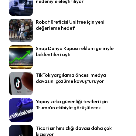
nedeniyle eleştiriliyor
Robot üreticisi Unitree için yeni
değerleme hedefi
Snap Dünya Kupası reklam geliriyle
beklentileri aştı
TikTok yargılama öncesi medya
davasını çözüme kavuşturuyor
Yapay zeka güvenliği testleri için
Trump’ın ekibiyle görüşülecek
Ticari sır hırsızlığı davası daha çok
kızışıyor