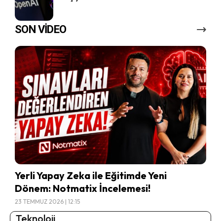
SON VİDEO
Yerli Yapay Zeka ile Eğitimde Yeni
Dönem: Notmatix İncelemesi!
23 TEMMUZ 2026 | 12:15
Teknoloji