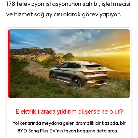
178 televizyon istasyonunun sahibi, işletmecisi
ve hizmet sağlayıcısı olarak görev yapıyor.
Elektrikli araca yıldırım düşerse ne olur?
Yol kenarında meydana gelen dramatik bir kazada, bir
BYD Song Plus EV'nin tavan bagajına defalarca...