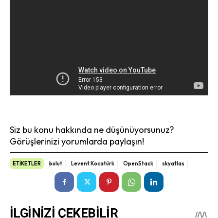
Siz bu konu hakkında ne düşünüyorsunuz?
Görüşlerinizi yorumlarda paylaşın!
ETİKETLER
bulut
Levent Kocatürk
OpenStack
skyatlas