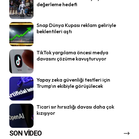
değerleme hedefi
Snap Dünya Kupası reklam geliriyle
beklentileri aştı
TikTok yargılama öncesi medya
davasını çözüme kavuşturuyor
Yapay zeka güvenliği testleri için
Trump’ın ekibiyle görüşülecek
Ticari sır hırsızlığı davası daha çok
kızışıyor
SON VİDEO