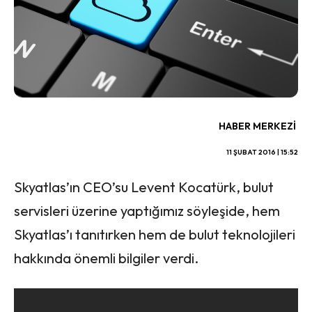
HABER MERKEZI
11 ŞUBAT 2016 | 15:52
Skyatlas’ın CEO’su Levent Kocatürk, bulut
servisleri üzerine yaptığımız söyleşide, hem
Skyatlas’ı tanıtırken hem de bulut teknolojileri
hakkında önemli bilgiler verdi.