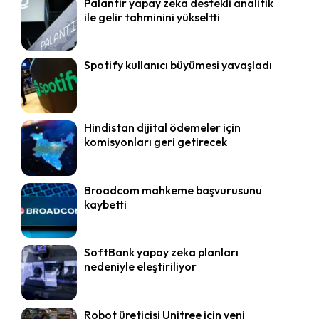
Palantir yapay zeka destekli analitik
ile gelir tahminini yükseltti
Spotify kullanıcı büyümesi yavaşladı
Hindistan dijital ödemeler için
komisyonları geri getirecek
Broadcom mahkeme başvurusunu
kaybetti
SoftBank yapay zeka planları
nedeniyle eleştiriliyor
Robot üreticisi Unitree için yeni