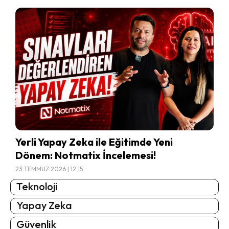
Yerli Yapay Zeka ile Eğitimde Yeni
Dönem: Notmatix İncelemesi!
23 TEMMUZ 2026 | 12:15
Teknoloji
Yapay Zeka
Güvenlik