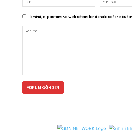
Ismimi, e-postamı ve web sitemi bir dahaki sefere bu ta
Yorum: