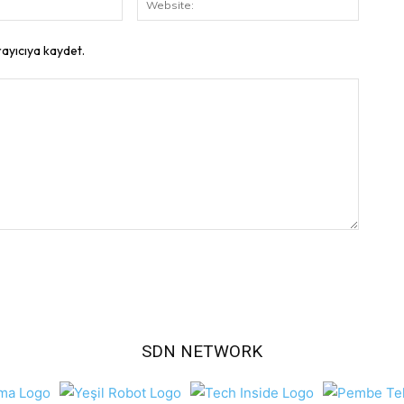
Posta:
rayıcıya kaydet.
SDN NETWORK