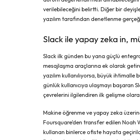
verilebileceğini belirtti. Diğer bir deyi
yazılım tarafından denetlenme gerçe
Slack ile yapay zeka in, m
Slack ilk günden bu yana güçlü entegr
mesajlaşma araçlarına ek olarak getirdiğ
yazılım kullanılıyorsa, büyük ihtimalle bu
günlük kullanıcıya ulaşmayı başaran Sl
çevrelerini ilgilendiren ilk gelişme olar
Makine öğrenme ve yapay zeka üzerin
Foursquare’den transfer edilen Noah We
kullanan binlerce ofiste hayata geçiril