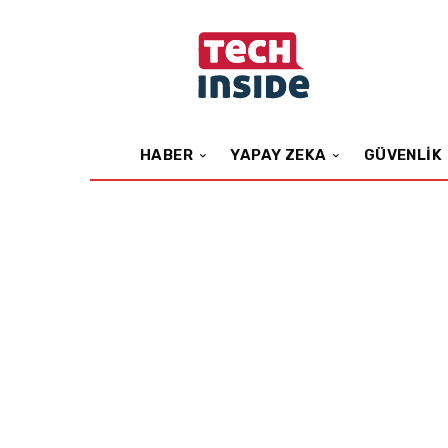
HABER
YAPAY ZEKA
GÜVENLIK