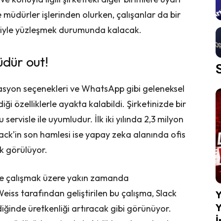
şle müdürler işlerinden olurken, çalışanlar da bir
ğiyle yüzleşmek durumunda kalacak.
üdür out!
asyon seçenekleri ve WhatsApp gibi geleneksel
i özelliklerle ayakta kalabildi. Şirketinizde bir
 servisle ile uyumludur. İlk iki yılında 2,3 milyon
ack’in son hamlesi ise yapay zeka alanında ofis
ak görülüyor.
e çalışmak üzere yakın zamanda
iss tarafından geliştirilen bu çalışma, Slack
Y
Y
diğinde üretkenliği artıracak gibi görünüyor.
İ