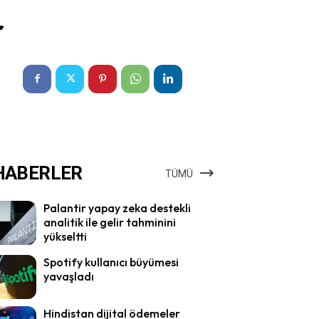
r
HABERLER
TÜMÜ
Palantir yapay zeka destekli
analitik ile gelir tahminini
yükseltti
Spotify kullanıcı büyümesi
yavaşladı
Hindistan dijital ödemeler