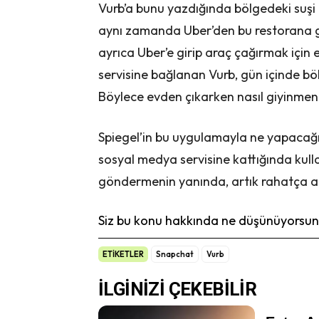
Vurb’a bunu yazdığında bölgedeki suşi 
aynı zamanda Uber’den bu restorana gitm
ayrıca Uber’e girip araç çağırmak için
servisine bağlanan Vurb, gün içinde b
Böylece evden çıkarken nasıl giyinmeni
Spiegel’in bu uygulamayla ne yapacağı
sosyal medya servisine kattığında kulla
göndermenin yanında, artık rahatça ar
Siz bu konu hakkında ne düşünüyorsunu
ETİKETLER
Snapchat
Vurb