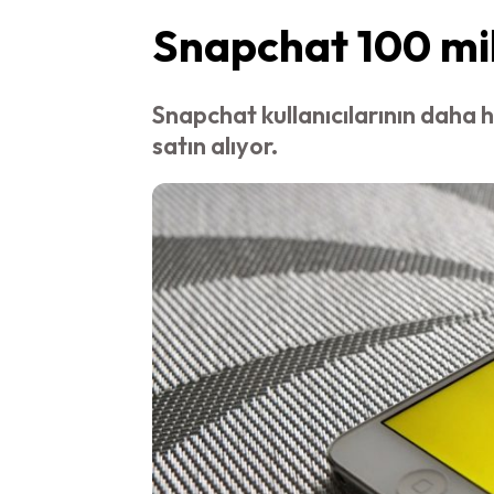
Snapchat 100 mily
Snapchat kullanıcılarının daha h
satın alıyor.