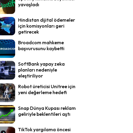
yavaşladı
Hindistan dijital ödemeler
için komisyonları geri
getirecek
Broadcom mahkeme
başvurusunu kaybetti
SoftBank yapay zeka
planları nedeniyle
eleştiriliyor
Robot üreticisi Unitree için
yeni değerleme hedefi
Snap Dünya Kupası reklam
geliriyle beklentileri aştı
TikTok yargılama öncesi