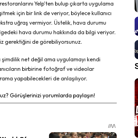
restoranlarını Yelp’ten bulup çıkarta uygulama
ek için bir link de veriyor, böylece kullanıcı
 ekstra uğraş vermiyor. Üstelik, hava durumu
ölgedeki hava durumu hakkında da bilgi veriyor.
z gerektiğini de görebiliyorsunuz.
 şimdilik net değil ama uygulamayı kendi
nıcıların birbirine fotoğraf ve videolar
ama yapabilecekleri de anlaşılıyor.
z? Görüşlerinizi yorumlarda paylaşın!