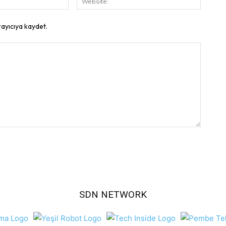
Posta:
rayıcıya kaydet.
SDN NETWORK