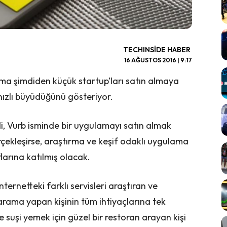
TECHINSIDE HABER
16 AĞUSTOS 2016 | 9:17
 ama şimdiden küçük startup’ları satın almaya
ızlı büyüdüğünü gösteriyor.
i, Vurb isminde bir uygulamayı satın almak
çekleşirse, araştırma ve keşif odaklı uygulama
larına katılmış olacak.
nternetteki farklı servisleri araştıran ve
arama yapan kişinin tüm ihtiyaçlarına tek
 suşi yemek için güzel bir restoran arayan kişi