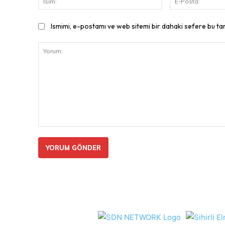
Ismimi, e-postamı ve web sitemi bir dahaki sefere bu ta
Yorum: