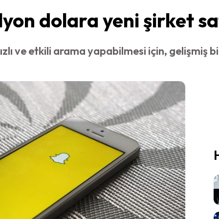
on dolara yeni şirket sat
ızlı ve etkili arama yapabilmesi için, gelişmiş