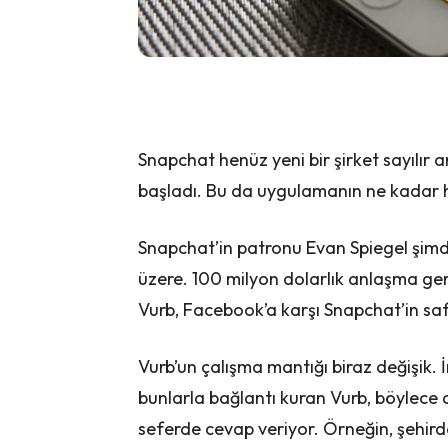
Snapchat henüz yeni bir şirket sayılır
başladı. Bu da uygulamanın ne kadar h
Snapchat’in patronu Evan Spiegel şimd
üzere. 100 milyon dolarlık anlaşma ger
Vurb, Facebook’a karşı Snapchat’in saf
Vurb’un çalışma mantığı biraz değişik. İ
bunlarla bağlantı kuran Vurb, böylece 
seferde cevap veriyor. Örneğin, şehirde