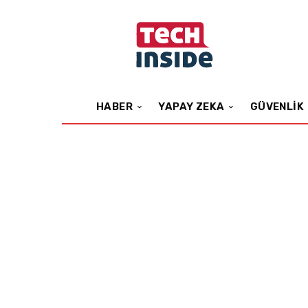
HABER
YAPAY ZEKA
GÜVENLIK