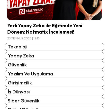
Yerli Yapay Zeka ile Eğitimde Yeni
Dönem: Notmatix İncelemesi!
23 TEMMUZ 2026 | 12:15
Teknoloji
Yapay Zeka
Güvenlik
Yazılım Ve Uygulama
Girişimcilik
İş Dünyası
Siber Güvenlik