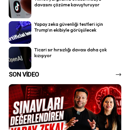
davasını çözüme kavuşturuyor
Yapay zeka güvenliği testleri için
Trump’ın ekibiyle görüşülecek
Ticari sır hırsızlığı davası daha çok
kızışıyor
SON VİDEO