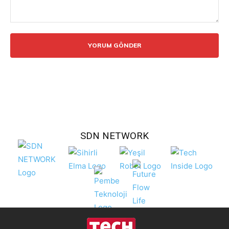
Yorum:
SDN NETWORK