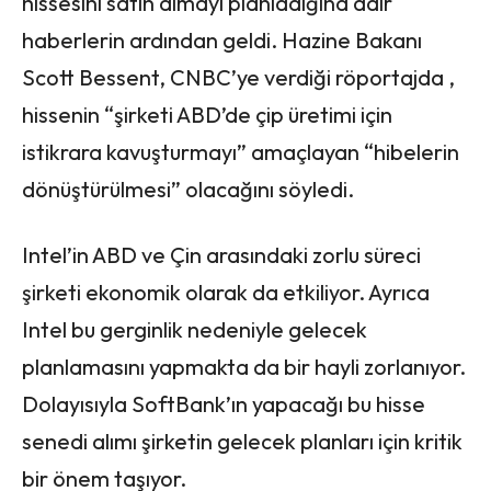
hissesini satın almayı planladığına dair
haberlerin ardından geldi. Hazine Bakanı
Scott Bessent, CNBC’ye verdiği röportajda ,
hissenin “şirketi ABD’de çip üretimi için
istikrara kavuşturmayı” amaçlayan “hibelerin
dönüştürülmesi” olacağını söyledi.
Intel’in ABD ve Çin arasındaki zorlu süreci
şirketi ekonomik olarak da etkiliyor. Ayrıca
Intel bu gerginlik nedeniyle gelecek
planlamasını yapmakta da bir hayli zorlanıyor.
Dolayısıyla SoftBank’ın yapacağı bu hisse
senedi alımı şirketin gelecek planları için kritik
bir önem taşıyor.