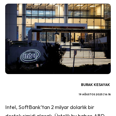
BURAK KESAYAK
19 AĞUSTOS 2025 | 16:18
Intel, SoftBank’tan 2 milyar dolarlık bir
destek simidi alacak. Üstelik bu haber, ABD