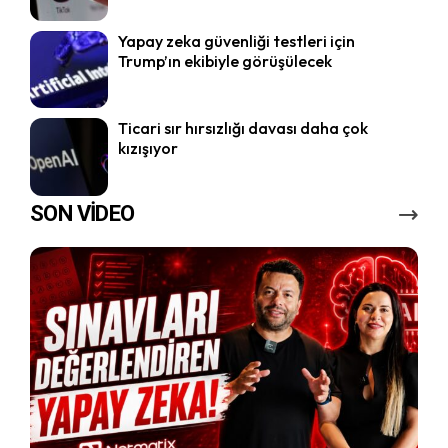
Yapay zeka güvenliği testleri için
Trump’ın ekibiyle görüşülecek
Ticari sır hırsızlığı davası daha çok
kızışıyor
SON VİDEO