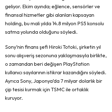
geliyor. Ekim ayında; eğlence, sensörler ve
finansal hizmetler gibi alanları kapsayan
holding, bu mali yılda 14.8 milyon PS5 konsolu
satma yolunda olduğunu söyledi.
Sony’nin finans şefi Hiroki Totoki, şirketin yıl
sonu alışveriş sezonuna yaklaşmasıyla birlikte,
o zamandan beri değişen PlayStation
kullanıcı sayılarının istikrar kazandığını söyledi.
Ayrıca Sony, Japonya’da 7 milyar dolarlık bir
çip tesisi kurmak için TSMC ile ortaklık
kuruyor.