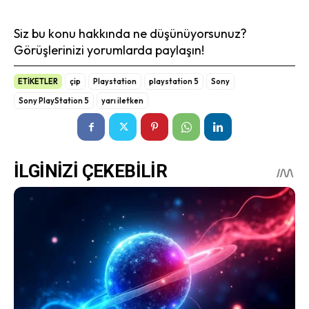
Siz bu konu hakkında ne düşünüyorsunuz?
Görüşlerinizi yorumlarda paylaşın!
ETİKETLER
çip
Playstation
playstation 5
Sony
Sony PlayStation 5
yarı iletken