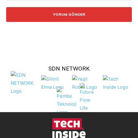
Yorum:
SDN NETWORK