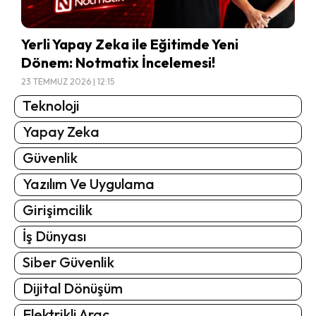
Yerli Yapay Zeka ile Eğitimde Yeni
Dönem: Notmatix İncelemesi!
23 TEMMUZ 2026 | 12:15
Teknoloji
Yapay Zeka
Güvenlik
Yazılım Ve Uygulama
Girişimcilik
İş Dünyası
Siber Güvenlik
Dijital Dönüşüm
Elektrikli Araç