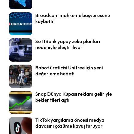
Broadcom mahkeme başvurusunu
kaybetti
SoftBank yapay zeka planları
nedeniyle eleştiriliyor
Robot üreticisi Unitree için yeni
değerleme hedefi
Snap Dünya Kupası reklam geliriyle
beklentileri aştı
TikTok yargılama öncesi medya
davasını çözüme kavuşturuyor