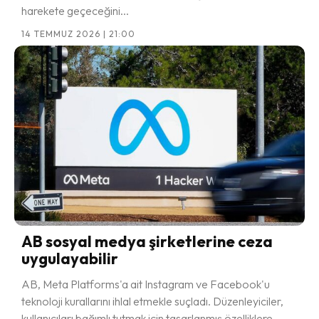
harekete geçeceğini...
14 TEMMUZ 2026 | 21:00
AB sosyal medya şirketlerine ceza
uygulayabilir
AB, Meta Platforms'a ait Instagram ve Facebook'u
teknoloji kurallarını ihlal etmekle suçladı. Düzenleyiciler,
kullanıcıları bağımlı tutmak için tasarlanmış özelliklere