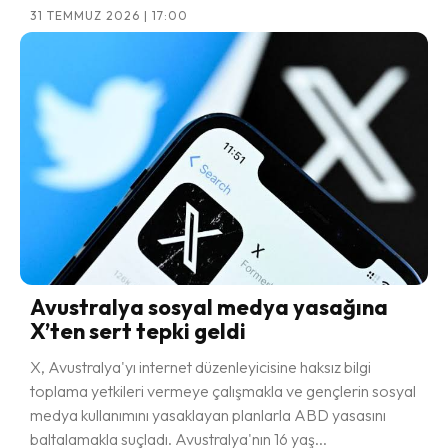
31 TEMMUZ 2026 | 17:00
Avustralya sosyal medya yasağına
X’ten sert tepki geldi
X, Avustralya'yı internet düzenleyicisine haksız bilgi
toplama yetkileri vermeye çalışmakla ve gençlerin sosyal
medya kullanımını yasaklayan planlarla ABD yasasını
baltalamakla suçladı. Avustralya'nın 16 yaş...