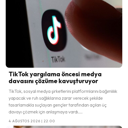
TikTok yargılama öncesi medya
davasını çözüme kavuşturuyor
TikTok, sosyal medya şirketlerini platformlarını bağımlılık
yapacak ve ruh sağlıklarına zarar verecek şekilde
tasarlamakla suçlayan gençler tarafından açılan üç
davayı çözmek için anlaşmaya vardı....
4 AĞUSTOS 2026 | 22:00