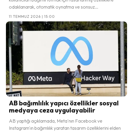
odaklanarak, otomatik oynatma ve sonsuz...
11 TEMMUZ 2026 | 15:00
AB bağımlılık yapıcı özellikler sosyal
medyaya ceza uygulayabilir
AB yaptığı açıklamada, Meta'nın Facebook ve
Instagram'ın bağımlılık yaratan tasarım özelliklerini elden