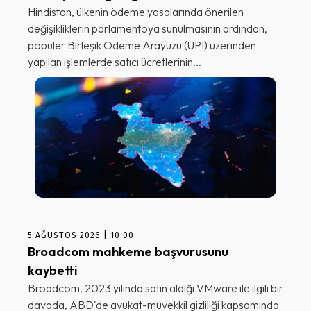
Hindistan, ülkenin ödeme yasalarında önerilen
değişikliklerin parlamentoya sunulmasının ardından,
popüler Birleşik Ödeme Arayüzü (UPI) üzerinden
yapılan işlemlerde satıcı ücretlerinin...
5 AĞUSTOS 2026 | 10:00
Broadcom mahkeme başvurusunu
kaybetti
Broadcom, 2023 yılında satın aldığı VMware ile ilgili bir
davada, ABD'de avukat-müvekkil gizliliği kapsamında