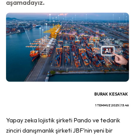
aşamadayız.
BURAK KESAYAK
1 TEMMUZ 2025 | 13:46
Yapay zeka lojistik şirketi Pando ve tedarik
zinciri danışmanlık şirketi JBF’nin yeni bir