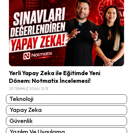
Yerli Yapay Zeka ile Eğitimde Yeni
Dönem: Notmatix İncelemesi!
23 TEMMUZ 2026 | 12:15
Teknoloji
Yapay Zeka
Güvenlik
Yazılım Ve Uygulama