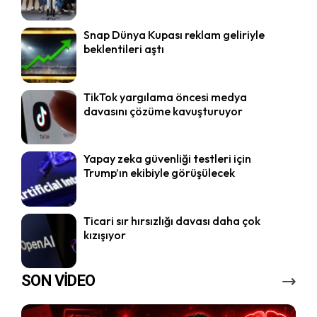
Snap Dünya Kupası reklam geliriyle
beklentileri aştı
TikTok yargılama öncesi medya
davasını çözüme kavuşturuyor
Yapay zeka güvenliği testleri için
Trump’ın ekibiyle görüşülecek
Ticari sır hırsızlığı davası daha çok
kızışıyor
SON VİDEO