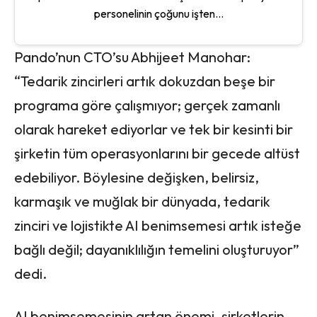
personelinin çoğunu işten...
Pando’nun CTO’su Abhijeet Manohar:
“Tedarik zincirleri artık dokuzdan beşe bir
programa göre çalışmıyor; gerçek zamanlı
olarak hareket ediyorlar ve tek bir kesinti bir
şirketin tüm operasyonlarını bir gecede altüst
edebiliyor. Böylesine değişken, belirsiz,
karmaşık ve muğlak bir dünyada, tedarik
zinciri ve lojistikte AI benimsemesi artık isteğe
bağlı değil; dayanıklılığın temelini oluşturuyor”
dedi.
AI benimsemesinin artan önemi, şirketlerin