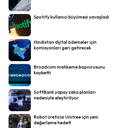
Spotify kullanıcı büyümesi yavaşladı
Hindistan dijital ödemeler için
komisyonları geri getirecek
Broadcom mahkeme başvurusunu
kaybetti
SoftBank yapay zeka planları
nedeniyle eleştiriliyor
Robot üreticisi Unitree için yeni
değerleme hedefi