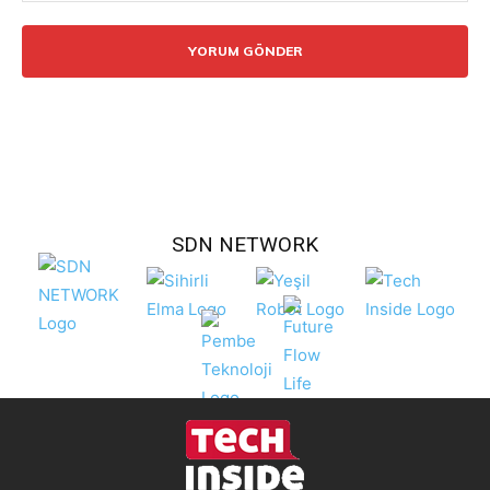
Yorum:
SDN NETWORK