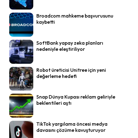
Broadcom mahkeme başvurusunu
kaybetti
SoftBank yapay zeka planları
nedeniyle eleştiriliyor
Robot üreticisi Unitree için yeni
değerleme hedefi
Snap Dünya Kupası reklam geliriyle
beklentileri aştı
TikTok yargılama öncesi medya
davasını çözüme kavuşturuyor