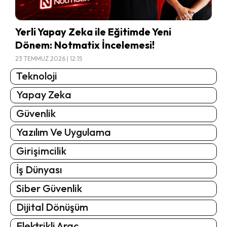
Yerli Yapay Zeka ile Eğitimde Yeni
Dönem: Notmatix İncelemesi!
23 TEMMUZ 2026 | 12:15
Teknoloji
Yapay Zeka
Güvenlik
Yazılım Ve Uygulama
Girişimcilik
İş Dünyası
Siber Güvenlik
Dijital Dönüşüm
Elektrikli Araç