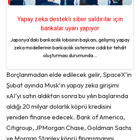
Yapay zeka destekli siber saldırılar için
bankalar uyarı yapıyor
Japonya'daki bankacılık lobisinin başkanı, gelişmiş yapay
zeka modellerinin bankacılık sistemine ciddi bir tehdit
oluşturması durumunda...
Borçlanmadan elde edilecek gelir, SpaceX’in
Şubat ayında Musk’ın yapay zeka girişimi
xAI’yi satın aldıktan sonra bu yılın başlarında
aldığı 20 milyar dolarlık köprü kredisini
yeniden finanse edecek. Bank of America,
Citigroup, JPMorgan Chase, Goldman Sachs
ve Morgan Stanley köprü finansmanını