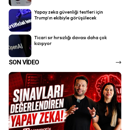
Yapay zeka güvenliği testleri için
Trump’ın ekibiyle görüşülecek
Ticari sır hırsızlığı davası daha çok
kızışıyor
SON VİDEO