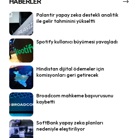
HABERLER
Palantir yapay zeka destekli analitik
ile gelir tahminini yükseltti
Spotify kullanıcı büyümesi yavaşladı
Hindistan dijital ödemeler için
komisyonları geri getirecek
Broadcom mahkeme başvurusunu
kaybetti
SoftBank yapay zeka planları
nedeniyle eleştiriliyor