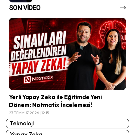
SON VİDEO
Yerli Yapay Zeka ile Eğitimde Yeni
Dönem: Notmatix İncelemesi!
23 TEMMUZ 2026 | 12:15
Teknoloji
Yapay Zeka