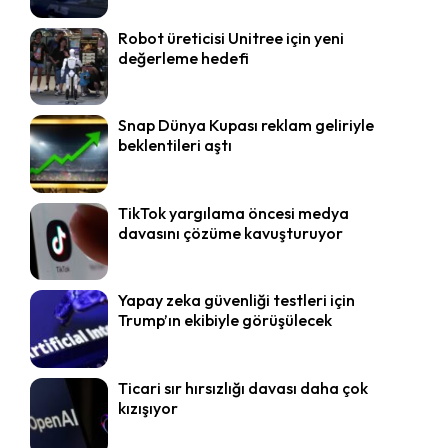
Robot üreticisi Unitree için yeni
değerleme hedefi
Snap Dünya Kupası reklam geliriyle
beklentileri aştı
TikTok yargılama öncesi medya
davasını çözüme kavuşturuyor
Yapay zeka güvenliği testleri için
Trump’ın ekibiyle görüşülecek
Ticari sır hırsızlığı davası daha çok
kızışıyor