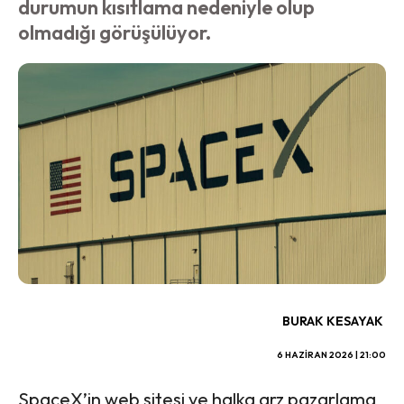
durumun kısıtlama nedeniyle olup
olmadığı görüşülüyor.
BURAK KESAYAK
6 HAZIRAN 2026 | 21:00
SpaceX’in web sitesi ve halka arz pazarlama