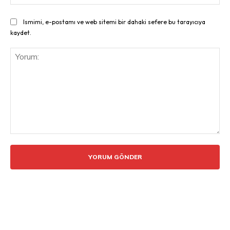
Ismimi, e-postamı ve web sitemi bir dahaki sefere bu tarayıcıya
kaydet.
Yorum: