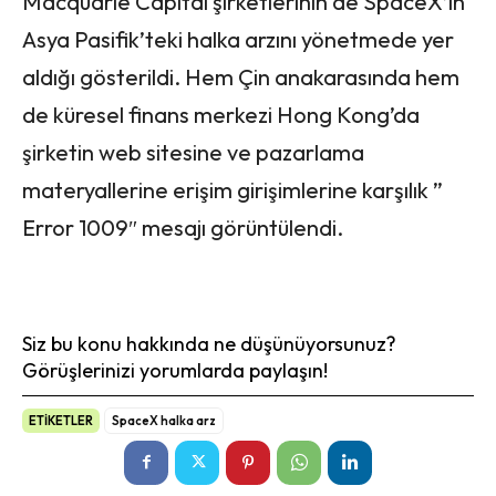
Macquarie Capital şirketlerinin de SpaceX’in
Asya Pasifik’teki halka arzını yönetmede yer
aldığı gösterildi. Hem Çin anakarasında hem
de küresel finans merkezi Hong Kong’da
şirketin web sitesine ve pazarlama
materyallerine erişim girişimlerine karşılık ”
Error 1009″ mesajı görüntülendi.
Siz bu konu hakkında ne düşünüyorsunuz?
Görüşlerinizi yorumlarda paylaşın!
ETİKETLER
SpaceX halka arz