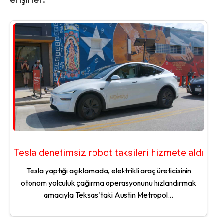
Tesla denetimsiz robot taksileri hizmete aldı
Tesla yaptığı açıklamada, elektrikli araç üreticisinin
otonom yolculuk çağırma operasyonunu hızlandırmak
amacıyla Teksas'taki Austin Metropol...