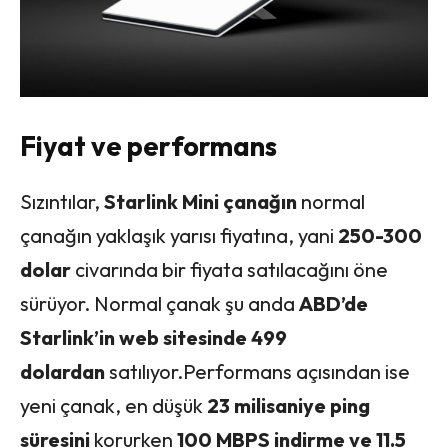
Fiyat ve performans
Sızıntılar,
Starlink Mini çanağın
normal
çanağın yaklaşık yarısı fiyatına, yani
250-300
dolar
civarında bir fiyata satılacağını öne
sürüyor. Normal çanak şu anda
ABD’de
Starlink’in web sitesinde 499
dolardan
satılıyor.Performans açısından ise
yeni çanak, en düşük
23 milisaniye ping
süresini
korurken
100 MBPS indirme ve 11.5