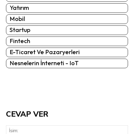
Yatırım
Mobil
Startup
Fintech
E-Ticaret Ve Pazaryerleri
Nesnelerin İnterneti - IoT
CEVAP VER
İsi