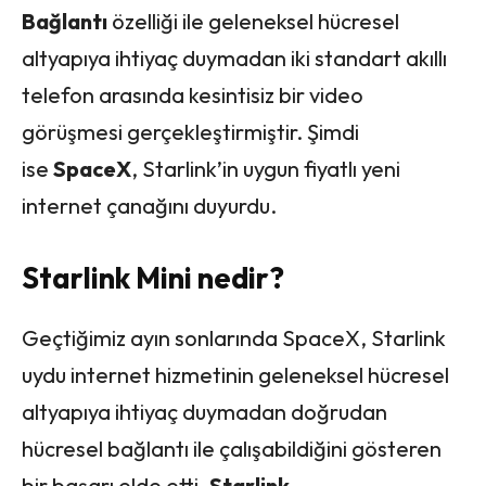
Bağlantı
özelliği ile geleneksel hücresel
altyapıya ihtiyaç duymadan iki standart akıllı
telefon arasında kesintisiz bir video
görüşmesi gerçekleştirmiştir. Şimdi
ise
SpaceX
, Starlink’in uygun fiyatlı yeni
internet çanağını duyurdu.
Starlink Mini nedir?
Geçtiğimiz ayın sonlarında SpaceX, Starlink
uydu internet hizmetinin geleneksel hücresel
altyapıya ihtiyaç duymadan doğrudan
hücresel bağlantı ile çalışabildiğini gösteren
bir başarı elde etti.
Starlink