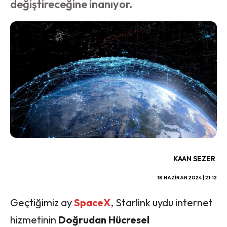
değiştireceğine inanıyor.
KAAN SEZER
18 HAZIRAN 2024 | 21:12
Geçtiğimiz ay
SpaceX
, Starlink uydu internet
hizmetinin
Doğrudan Hücresel