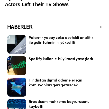
HABERLER
Palantir yapay zeka destekli analitik
ile gelir tahminini yükseltti
Spotify kullanıcı büyümesi yavaşladı
Hindistan dijital ödemeler için
komisyonları geri getirecek
Broadcom mahkeme başvurusunu
kaybetti