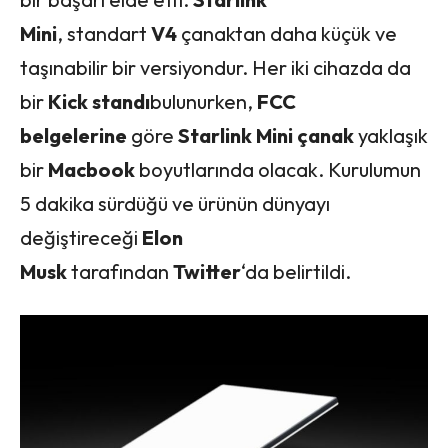
Mini
, standart
V4
çanaktan daha küçük ve
taşınabilir bir versiyondur. Her iki cihazda da
bir
Kick standı
bulunurken,
FCC
belgelerine
göre
Starlink Mini çanak
yaklaşık
bir
Macbook
boyutlarında olacak. Kurulumun
5 dakika sürdüğü ve ürünün dünyayı
değiştireceği
Elon
Musk
tarafından
Twitter
‘da belirtildi.