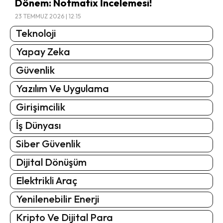
Dönem: Notmatix İncelemesi!
23 TEMMUZ 2026 | 12:15
Teknoloji
Yapay Zeka
Güvenlik
Yazılım Ve Uygulama
Girişimcilik
İş Dünyası
Siber Güvenlik
Dijital Dönüşüm
Elektrikli Araç
Yenilenebilir Enerji
Kripto Ve Dijital Para