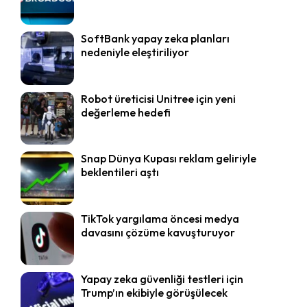
SoftBank yapay zeka planları
nedeniyle eleştiriliyor
Robot üreticisi Unitree için yeni
değerleme hedefi
Snap Dünya Kupası reklam geliriyle
beklentileri aştı
TikTok yargılama öncesi medya
davasını çözüme kavuşturuyor
Yapay zeka güvenliği testleri için
Trump’ın ekibiyle görüşülecek